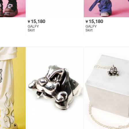
15,180
15,180
￥
￥
GALFY
GALFY
Skirt
Skirt