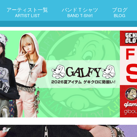
アーティスト一覧
バンドＴシャツ
ブログ
ARTIST LIST
BAND T-Shirt
BLOG