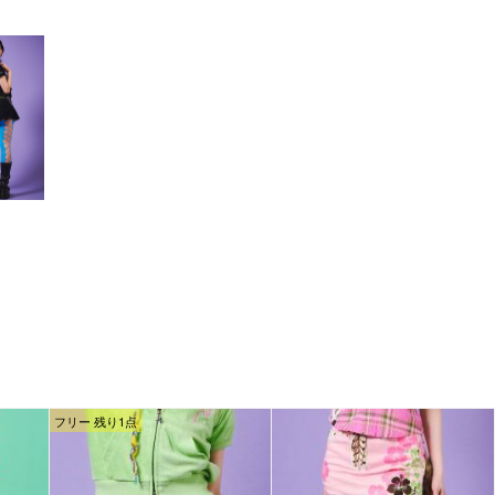
フリー 残り1点