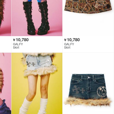
10,780
10,780
￥
￥
GALFY
GALFY
Skirt
Skirt