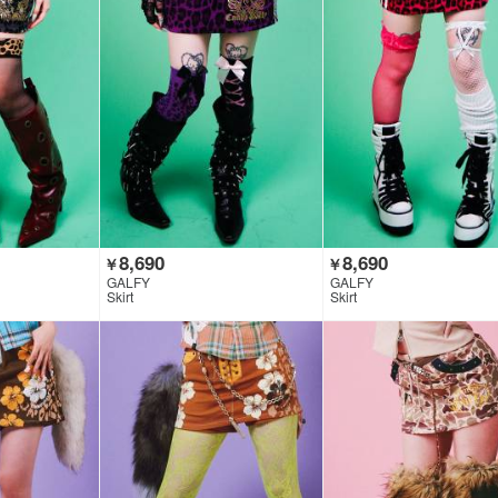
8,690
8,690
￥
￥
GALFY
GALFY
Skirt
Skirt