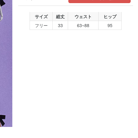
サイズ
総丈
ウェスト
ヒップ
フリー
33
63~88
95