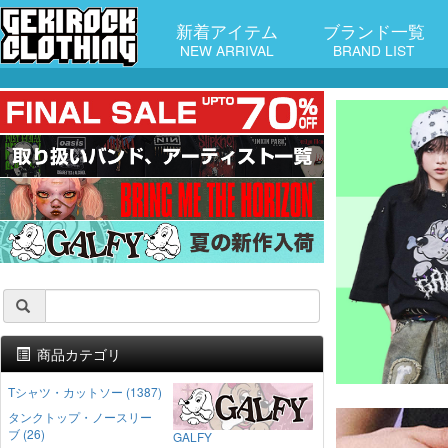
新着アイテム
ブランド一覧
NEW ARRIVAL
BRAND LIST
商品カテゴリ
Tシャツ・カットソー (1387)
タンクトップ・ノースリー
ブ (26)
GALFY