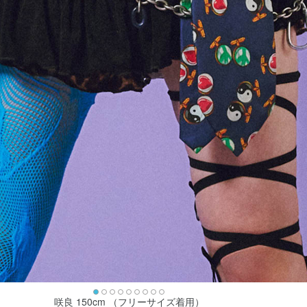
咲良 150cm （フリーサイズ着用）