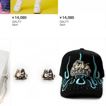
14,080
14,080
￥
￥
GALFY
GALFY
Skirt
Skirt