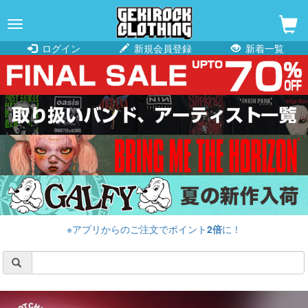
navigation
ログイン
新規会員登録
新着一覧
※アプリからのご注文でポイント
2倍
に！