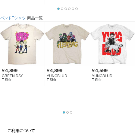
NG
NG
バンドTシャツ
商品一覧
4,899
4,899
4,599
￥
￥
￥
GREEN DAY
YUNGBLUD
YUNGBLUD
T-Shirt
T-Shirt
T-Shirt
ご利用について