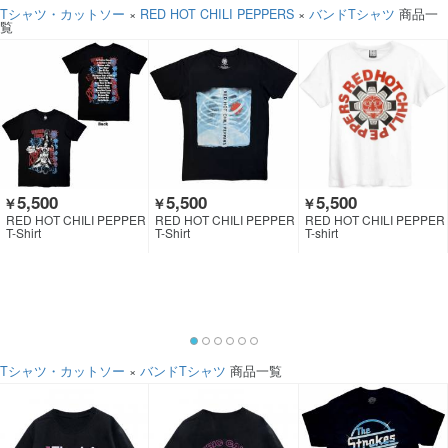
Tシャツ・カットソー
×
RED HOT CHILI PEPPERS
×
バンドTシャツ
商品一
覧
5,500
5,500
5,500
￥
￥
￥
RED HOT CHILI PEPPER
RED HOT CHILI PEPPER
RED HOT CHILI PEPPER
S
S
S
T-Shirt
T-Shirt
T-shirt
Tシャツ・カットソー
×
バンドTシャツ
商品一覧