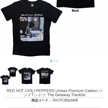
RED HOT CHILI PEPPERS Unisex Premium Carbon バ
ンドTシャツ: The Getaway Tracklist
商品コード：
RHCPCBN28MB