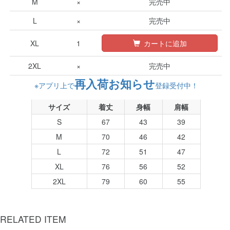
M
×
完売中
L
×
完売中
XL
1
カートに追加
2XL
×
完売中
再入荷お知らせ
※アプリ上で
登録受付中！
サイズ
着丈
身幅
肩幅
S
67
43
39
M
70
46
42
L
72
51
47
XL
76
56
52
2XL
79
60
55
RELATED ITEM