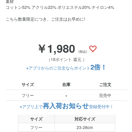
素材
コットン52% アクリル22% ポリエステル20% ナイロン4%
こちら数量限定につき、ご注文はお早めに!
￥1,980
(税込)
（18ポイント 還元 ）
2倍！
※アプリからのご注文ならポイント
サイズ
在庫
ご注文
フリー
×
完売中
再入荷お知らせ
※アプリ上で
登録受付中！
サイズ
対応サイズ
フリー
23-28cm