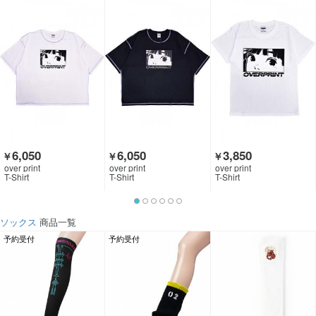
6,050
6,050
3,850
￥
￥
￥
over print
over print
over print
T-Shirt
T-Shirt
T-Shirt
ソックス
商品一覧
予約受付
予約受付