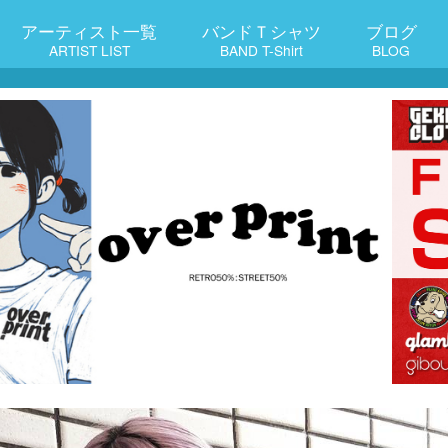
アーティスト一覧
バンドＴシャツ
ブログ
ARTIST LIST
BAND T-Shirt
BLOG