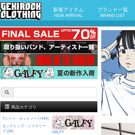
新着アイテム
ブランド一覧
NEW ARRIVAL
BRAND LIST
商品カテゴリ
Tシャツ・カットソー (1440)
タンクトップ・ノースリー
ブ (26)
GALFY