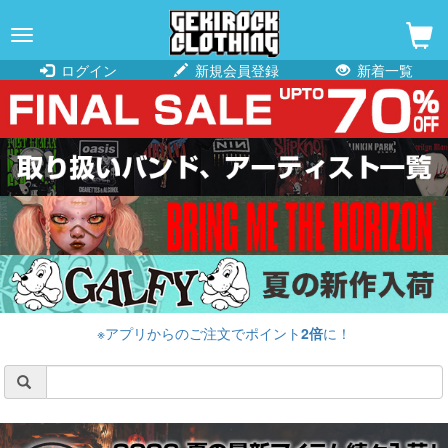
navigation
ログイン
新規会員登録
新着一覧
※アプリからのご注文でポイント
2倍
に！