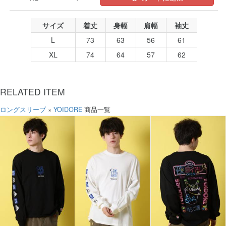
サイズ
着丈
身幅
肩幅
袖丈
L
73
63
56
61
XL
74
64
57
62
RELATED ITEM
ロングスリーブ
×
YOIDORE
商品一覧