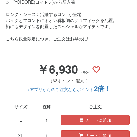
ンドYOIDORE(ヨイドレ)から新入荷!
ロング・シーズン活躍するロンTが登場!
バックとフロントにネオン看板調のグラフィックを配置。
袖にもデザインを配置したスペシャルなアイテムです。
こちら数量限定につき、ご注文はお早めに!
￥6,930
(税込)
（63ポイント 還元 ）
2倍！
※アプリからのご注文ならポイント
サイズ
在庫
ご注文
L
1
カートに追加
XL
1
カートに追加