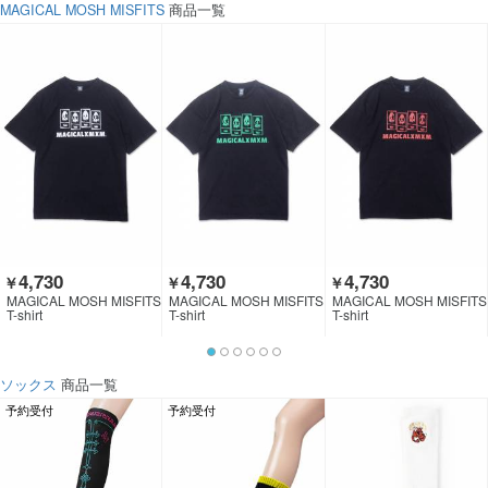
MAGICAL MOSH MISFITS
商品一覧
4,730
4,730
4,730
￥
￥
￥
MAGICAL MOSH MISFITS
MAGICAL MOSH MISFITS
MAGICAL MOSH MISFITS
T-shirt
T-shirt
T-shirt
ソックス
商品一覧
予約受付
予約受付