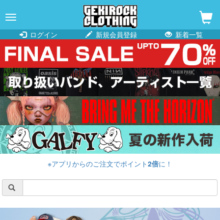
navigation
ログイン
新規会員登録
新着一覧
※アプリからのご注文でポイント
2倍
に！