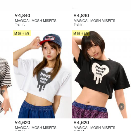
4,840
4,840
￥
￥
MAGICAL MOSH MISFITS
MAGICAL MOSH MISFITS
T-shirt
T-shirt
M 残り1点
M 残り1点
4,620
4,620
￥
￥
MAGICAL MOSH MISFITS
MAGICAL MOSH MISFITS