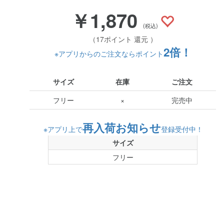
￥1,870
(税込)
（17ポイント 還元 ）
2倍！
※アプリからのご注文ならポイント
サイズ
在庫
ご注文
フリー
×
完売中
再入荷お知らせ
※アプリ上で
登録受付中！
サイズ
フリー