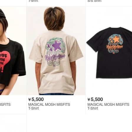
T-shirt
S/S Shirt
5,500
5,500
￥
￥
ISFITS
MAGICAL MOSH MISFITS
MAGICAL MOSH MISFITS
T-Shirt
T-Shirt