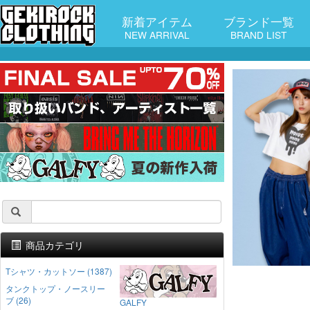
新着アイテム
ブランド一覧
NEW ARRIVAL
BRAND LIST
商品カテゴリ
Tシャツ・カットソー (1387)
タンクトップ・ノースリー
ブ (26)
GALFY