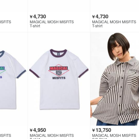
4,730
4,730
￥
￥
ISFITS
MAGICAL MOSH MISFITS
MAGICAL MOSH MISFITS
T-shirt
T-shirt
4,950
13,750
￥
￥
ISFITS
MAGICAL MOSH MISFITS
MAGICAL MOSH MISFITS