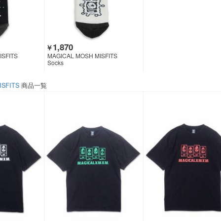
1,870
￥
ISFITS
MAGICAL MOSH MISFITS
Socks
ISFITS
商品一覧