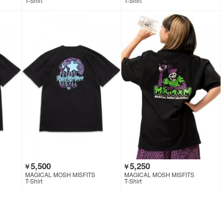
T-Shirt
T-Shirt
5,500
5,250
￥
￥
MAGICAL MOSH MISFITS
MAGICAL MOSH MISFITS
T-Shirt
T-Shirt