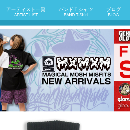
アーティスト一覧
バンドＴシャツ
ブログ
ARTIST LIST
BAND T-Shirt
BLOG