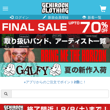
navigation
ログイン
新規会員登録
新着一覧
※アプリからのご注文でポイント
2倍
に！