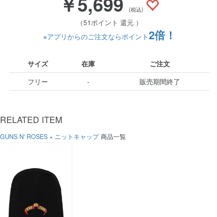
￥5,699
(税込)
（51ポイント 還元 ）
2倍！
※アプリからのご注文ならポイント
サイズ
在庫
ご注文
フリー
-
販売期間終了
RELATED ITEM
GUNS N' ROSES
×
ニットキャップ
商品一覧