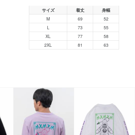
サイズ
着丈
身幅
M
69
52
L
73
55
XL
77
58
2XL
81
63