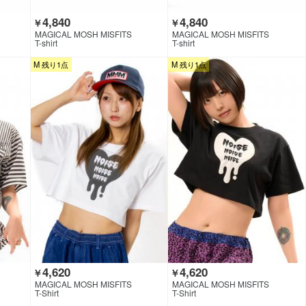
4,840
4,840
￥
￥
MAGICAL MOSH MISFITS
MAGICAL MOSH MISFITS
T-shirt
T-shirt
M 残り1点
M 残り1点
4,620
4,620
￥
￥
MAGICAL MOSH MISFITS
MAGICAL MOSH MISFITS
T-Shirt
T-Shirt