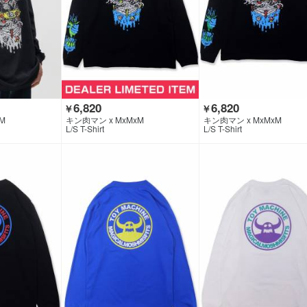
6,820
6,820
￥
￥
M
キン肉マン x MxMxM
キン肉マン x MxMxM
L/S T-Shirt
L/S T-Shirt