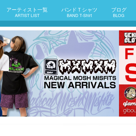
アーティスト一覧
バンドＴシャツ
ブログ
ARTIST LIST
BAND T-Shirt
BLOG