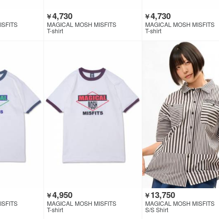
4,730
4,730
￥
￥
ISFITS
MAGICAL MOSH MISFITS
MAGICAL MOSH MISFITS
T-shirt
T-shirt
4,950
13,750
￥
￥
ISFITS
MAGICAL MOSH MISFITS
MAGICAL MOSH MISFITS
T-shirt
S/S Shirt