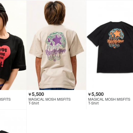
5,500
5,500
￥
￥
ISFITS
MAGICAL MOSH MISFITS
MAGICAL MOSH MISFITS
T-Shirt
T-Shirt