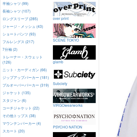
半袖シャツ (99)
長袖シャツ (107)
over print
ロングスリーブ (285)
ジャージ・メッシュ (43)
ショートパンツ (93)
SCENE TOKYO
フルレングス (217)
7分袖 (2)
トレーナー・スウェット
glamb
(126)
ニット・カーディガン (66)
ジップアップパーカー (181)
Subciety
プルオーバーパーカー (319)
ジャケット (135)
スタジャン (6)
VIRGOwearworks
コーチジャケット (22)
その他トップス (38)
マウンテンパーカー (4)
PSYCHO NATION
スカート (20)