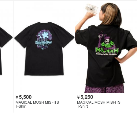
5,500
5,250
￥
￥
MAGICAL MOSH MISFITS
MAGICAL MOSH MISFITS
T-Shirt
T-Shirt