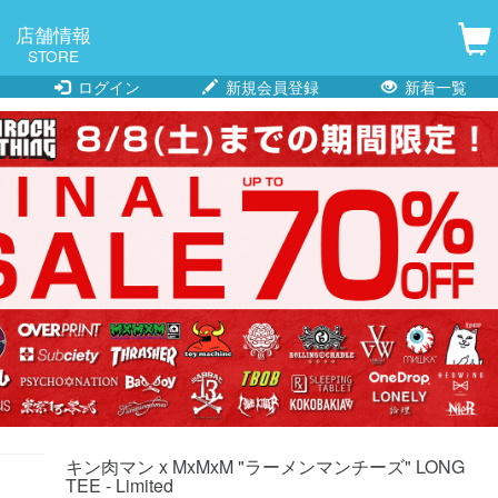
店舗情報
STORE
ログイン
新規会員登録
新着一覧
キン肉マン x MxMxM "ラーメンマンチーズ" LONG
TEE - Limited