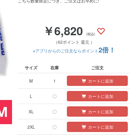
こちら数量限定につき、ご注文はお早めに!
￥6,820
(税込)
（62ポイント 還元 ）
2倍！
※アプリからのご注文ならポイント
サイズ
在庫
ご注文
M
1
カートに追加
L
〇
カートに追加
XL
〇
カートに追加
2XL
〇
カートに追加