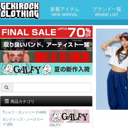
新着アイテム
ブランド一覧
NEW ARRIVAL
BRAND LIST
商品カテゴリ
Tシャツ・カットソー (1440)
タンクトップ・ノースリー
ブ (26)
GALFY