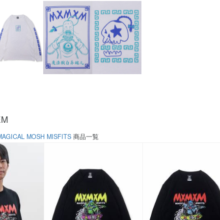
EM
MAGICAL MOSH MISFITS
商品一覧