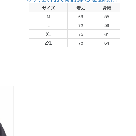
サイズ
着丈
身幅
M
69
55
L
72
58
XL
75
61
2XL
78
64