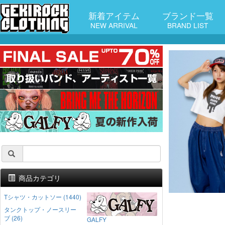
新着アイテム
ブランド一覧
NEW ARRIVAL
BRAND LIST
商品カテゴリ
Tシャツ・カットソー (1440)
タンクトップ・ノースリー
ブ (26)
GALFY