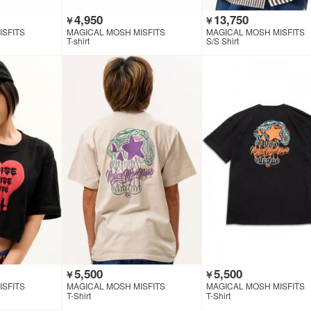
4,950
13,750
￥
￥
ISFITS
MAGICAL MOSH MISFITS
MAGICAL MOSH MISFITS
T-shirt
S/S Shirt
5,500
5,500
￥
￥
ISFITS
MAGICAL MOSH MISFITS
MAGICAL MOSH MISFITS
T-Shirt
T-Shirt