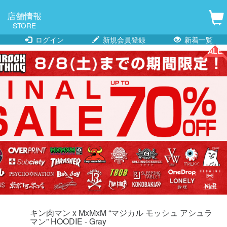
店舗情報
STORE
ログイン
新規会員登録
新着一覧
SALE!!
キン肉マン x MxMxM “マジカル モッシュ アシュラ
マン” HOODIE - Gray