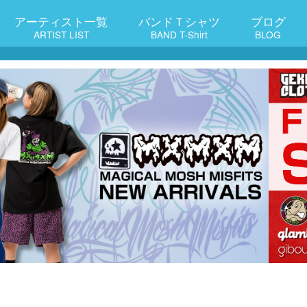
アーティスト一覧
バンドＴシャツ
ブログ
ARTIST LIST
BAND T-Shirt
BLOG