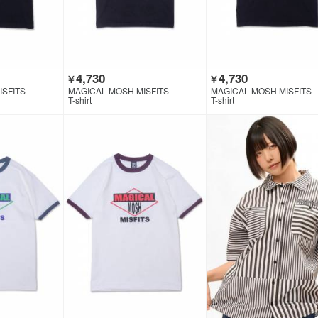
4,730
4,730
￥
￥
ISFITS
MAGICAL MOSH MISFITS
MAGICAL MOSH MISFITS
T-shirt
T-shirt