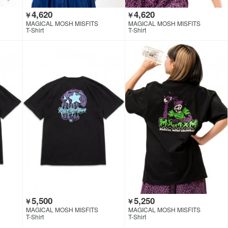
4,620
4,620
￥
￥
MAGICAL MOSH MISFITS
MAGICAL MOSH MISFITS
T-Shirt
T-Shirt
5,500
5,250
￥
￥
MAGICAL MOSH MISFITS
MAGICAL MOSH MISFITS
T-Shirt
T-Shirt