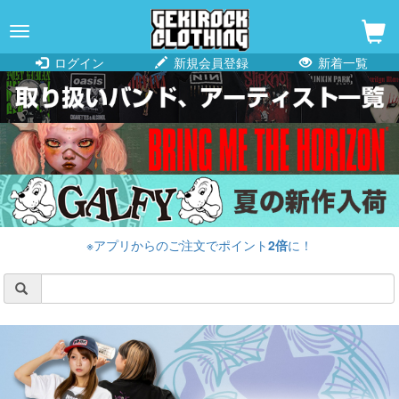
navigation
ログイン
新規会員登録
新着一覧
※アプリからのご注文でポイント
2倍
に！