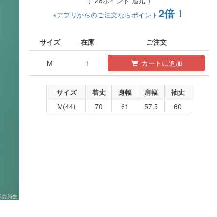
（128ポイント 還元 ）
2倍！
※アプリからのご注文ならポイント
サイズ
在庫
ご注文
M
1
カートに追加
サイズ
着丈
身幅
肩幅
袖丈
M(44)
70
61
57.5
60