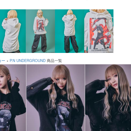
カー
×
P.N UNDERGROUND
商品一覧