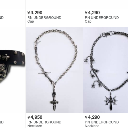
4,290
4,290
￥
￥
ND
P.N UNDERGROUND
P.N UNDERGROUND
Cap
Cap
4,950
4,290
￥
￥
ND
P.N UNDERGROUND
P.N UNDERGROUND
Necklace
Necklace