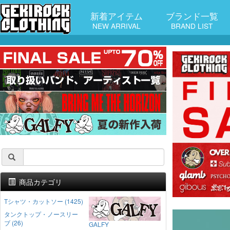
新着アイテム
ブランド一覧
NEW ARRIVAL
BRAND LIST
商品カテゴリ
Tシャツ・カットソー (1425)
タンクトップ・ノースリー
ブ (26)
GALFY