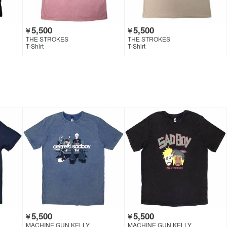
5,500
5,500
￥
￥
THE STROKES
THE STROKES
T-Shirt
T-Shirt
5,500
5,500
￥
￥
MACHINE GUN KELLY
MACHINE GUN KELLY