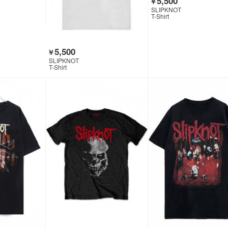
5,500
￥
SLIPKNOT
T-Shirt
5,500
￥
SLIPKNOT
T-Shirt