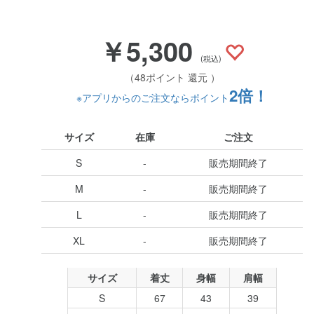
￥5,300
(税込)
（48ポイント 還元 ）
2倍！
※アプリからのご注文ならポイント
サイズ
在庫
ご注文
S
-
販売期間終了
M
-
販売期間終了
L
-
販売期間終了
XL
-
販売期間終了
サイズ
着丈
身幅
肩幅
S
67
43
39