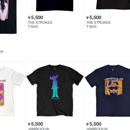
5,500
5,500
￥
￥
THE STROKES
THE STROKES
T-Shirt
T-Shirt
OY
5,500
5,500
￥
￥
JAMIROQUAI
JAMIROQUAI