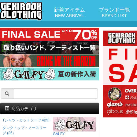
新着アイテム
ブランド一覧
NEW ARRIVAL
BRAND LIST
商品カテゴリ
Tシャツ・カットソー (1425)
タンクトップ・ノースリー
ブ (26)
GALFY