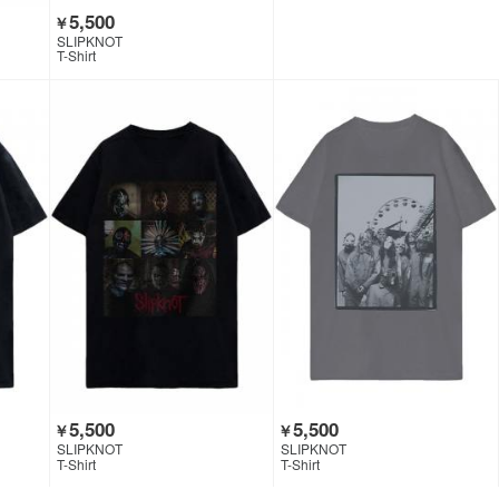
5,500
￥
SLIPKNOT
T-Shirt
5,500
5,500
￥
￥
SLIPKNOT
SLIPKNOT
T-Shirt
T-Shirt