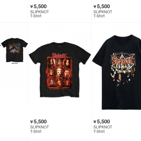
5,500
5,500
￥
￥
SLIPKNOT
SLIPKNOT
T-Shirt
T-Shirt
5,500
5,500
￥
￥
SLIPKNOT
SLIPKNOT
T-Shirt
T-Shirt