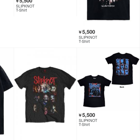
5,500
￥
SLIPKNOT
T-Shirt
5,500
￥
SLIPKNOT
T-Shirt
5,500
￥
SLIPKNOT
T-Shirt