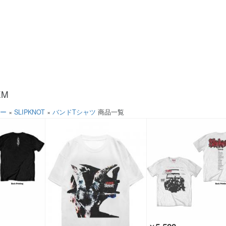
EM
ソー
×
SLIPKNOT
×
バンドTシャツ
商品一覧