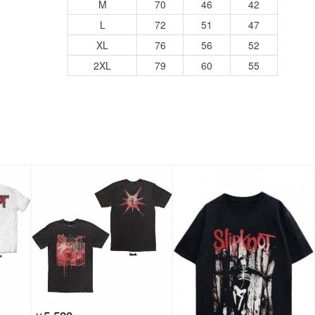
M
70
46
42
L
72
51
47
XL
76
56
52
2XL
79
60
55