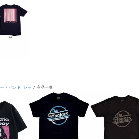
ソー
×
バンドTシャツ
商品一覧