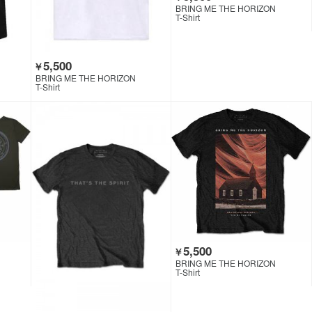
BRING ME THE HORIZON
T-Shirt
5,500
￥
BRING ME THE HORIZON
T-Shirt
5,500
￥
BRING ME THE HORIZON
T-Shirt