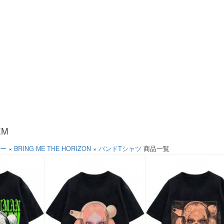
EM
ソー
×
BRING ME THE HORIZON
×
バンドTシャツ
商品一覧