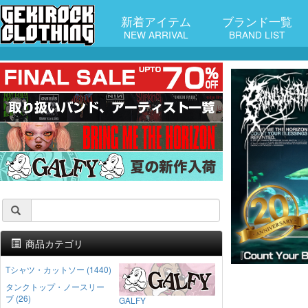
新着アイテム
ブランド一覧
NEW ARRIVAL
BRAND LIST
商品カテゴリ
Tシャツ・カットソー (1440)
タンクトップ・ノースリー
ブ (26)
GALFY