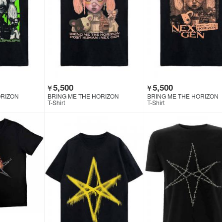
5,500
5,500
￥
￥
ORIZON
BRING ME THE HORIZON
BRING ME THE HORIZON
T-Shirt
T-Shirt