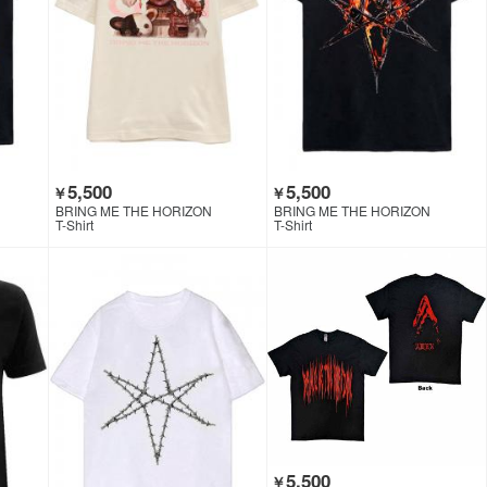
5,500
5,500
￥
￥
BRING ME THE HORIZON
BRING ME THE HORIZON
T-Shirt
T-Shirt
5,500
￥