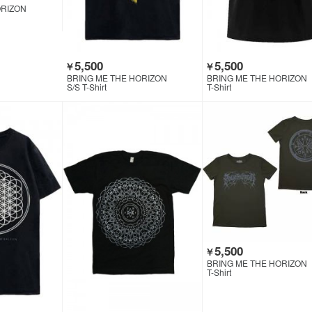
ORIZON
5,500
5,500
￥
￥
BRING ME THE HORIZON
BRING ME THE HORIZON
S/S T-Shirt
T-Shirt
5,500
￥
BRING ME THE HORIZON
T-Shirt