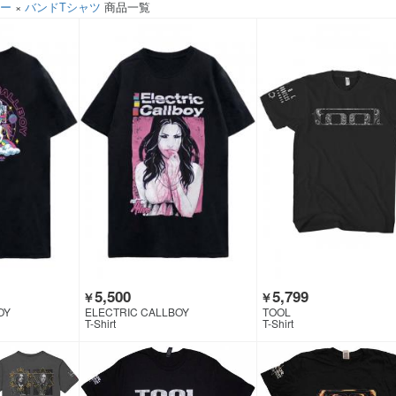
ソー
×
バンドTシャツ
商品一覧
5,500
5,799
￥
￥
OY
ELECTRIC CALLBOY
TOOL
T-Shirt
T-Shirt