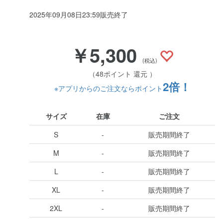
2025年09月08日23:59販売終了
￥5,300
(税込)
（48ポイント 還元 ）
2倍！
※アプリからのご注文ならポイント
サイズ
在庫
ご注文
S
-
販売期間終了
M
-
販売期間終了
L
-
販売期間終了
XL
-
販売期間終了
2XL
-
販売期間終了