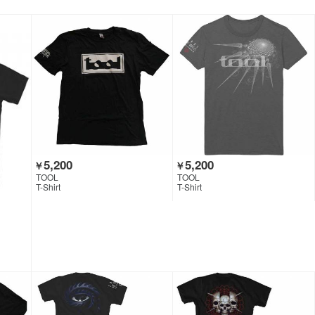
5,200
5,200
￥
￥
TOOL
TOOL
T-Shirt
T-Shirt