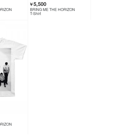
5,500
￥
ORIZON
BRING ME THE HORIZON
T-Shirt
ORIZON