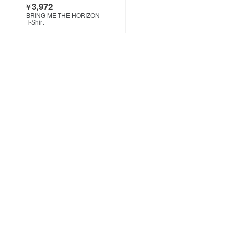
3,972
￥
BRING ME THE HORIZON
T-Shirt