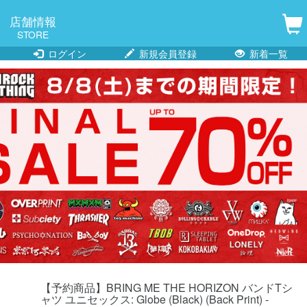
店舗情報
STORE
ログイン
新規会員登録
新着一覧
【予約商品】BRING ME THE HORIZON バンドTシ
ャツ ユニセックス: Globe (Black) (Back Print) -