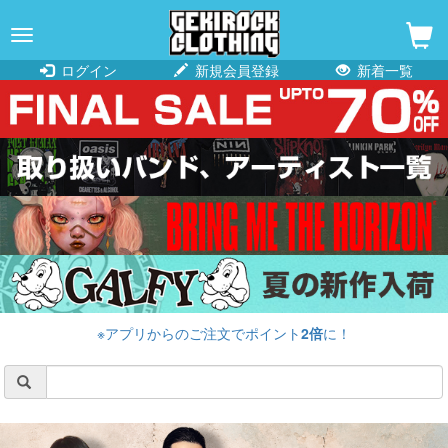
navigation
ログイン
新規会員登録
新着一覧
※アプリからのご注文でポイント
2倍
に！