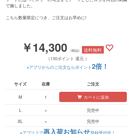
で施しました。
こちら数量限定につき、ご注文はお早めに!
￥14,300
送料無料
(税込)
（130ポイント 還元 ）
2倍！
※アプリからのご注文ならポイント
サイズ
在庫
ご注文
M
1
カートに追加
L
×
完売中
XL
×
完売中
再入荷お知らせ
※アプリ上で
登録受付中！