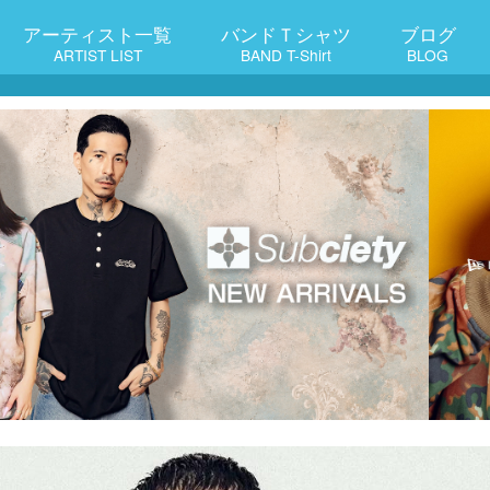
アーティスト一覧
バンドＴシャツ
ブログ
ARTIST LIST
BAND T-Shirt
BLOG