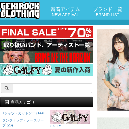
新着アイテム
ブランド一覧
NEW ARRIVAL
BRAND LIST
商品カテゴリ
Tシャツ・カットソー (1440)
タンクトップ・ノースリー
ブ (26)
GALFY