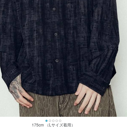
175cm （Lサイズ着用）