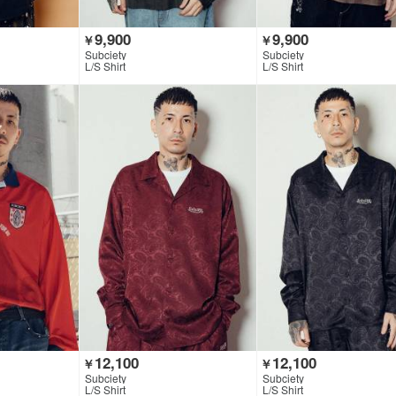
9,900
9,900
￥
￥
Subciety
Subciety
L/S Shirt
L/S Shirt
12,100
12,100
￥
￥
Subciety
Subciety
L/S Shirt
L/S Shirt