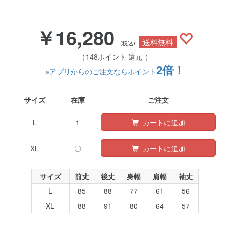
￥16,280
送料無料
(税込)
（148ポイント 還元 ）
2倍！
※アプリからのご注文ならポイント
サイズ
在庫
ご注文
L
1
カートに追加
XL
〇
カートに追加
サイズ
前丈
後丈
身幅
肩幅
袖丈
L
85
88
77
61
56
XL
88
91
80
64
57