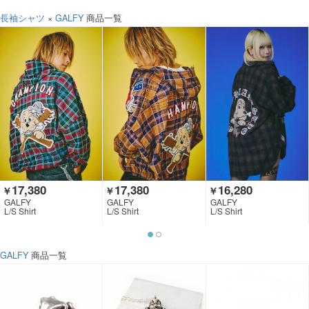
長袖シャツ
×
GALFY
商品一覧
17,380
17,380
16,280
￥
￥
￥
GALFY
GALFY
GALFY
L/S Shirt
L/S Shirt
L/S Shirt
GALFY
商品一覧