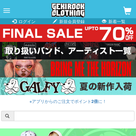
navigation
ログイン
新規会員登録
新着一覧
※アプリからのご注文でポイント
2倍
に！