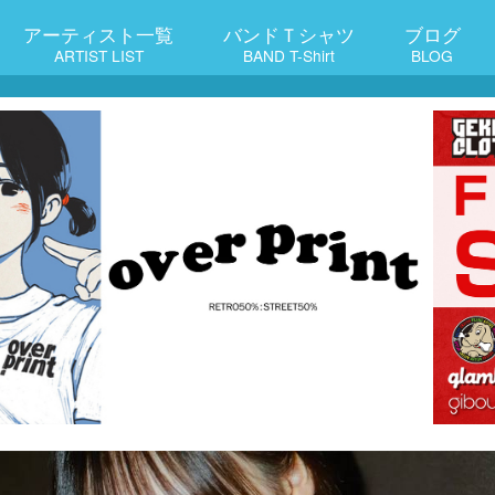
アーティスト一覧
バンドＴシャツ
ブログ
ARTIST LIST
BAND T-Shirt
BLOG