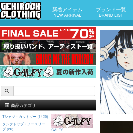
新着アイテム
ブランド一覧
NEW ARRIVAL
BRAND LIST
商品カテゴリ
Tシャツ・カットソー (1425)
タンクトップ・ノースリー
ブ (26)
GALFY