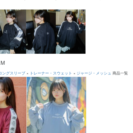
EM
ロングスリーブ
×
トレーナー・スウェット
×
ジャージ・メッシュ
商品一覧