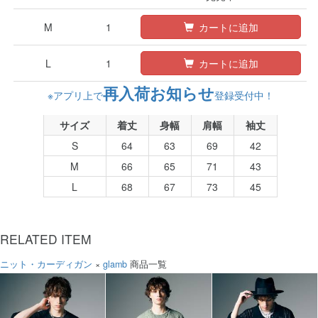
M
1
カートに追加
L
1
カートに追加
再入荷お知らせ
※アプリ上で
登録受付中！
サイズ
着丈
身幅
肩幅
袖丈
S
64
63
69
42
M
66
65
71
43
L
68
67
73
45
RELATED ITEM
ニット・カーディガン
×
glamb
商品一覧