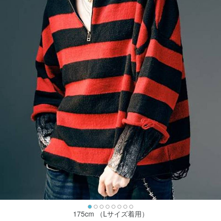
175cm （Lサイズ着用）