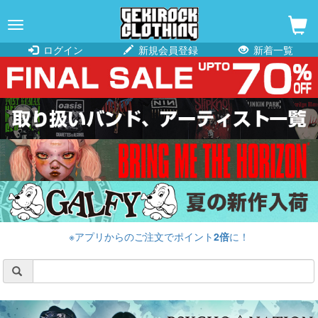
navigation
ログイン
新規会員登録
新着一覧
※アプリからのご注文でポイント
2倍
に！