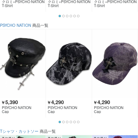
クロミ×PSYCHO NATION
クロミ×PSYCHO NATION
クロミ×PSYCHO NATION
T-Shirt
T-Shirt
T-Shirt
PSYCHO NATION
商品一覧
5,390
4,290
4,290
￥
￥
￥
PSYCHO NATION
PSYCHO NATION
PSYCHO NATION
Cap
Cap
Cap
Tシャツ・カットソー
商品一覧