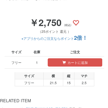
￥2,750
(税込)
（25ポイント 還元 ）
2倍！
※アプリからのご注文ならポイント
サイズ
在庫
ご注文
フリー
1
カートに追加
サイズ
横
縦
マチ
フリー
21.5
15
2.5
RELATED ITEM