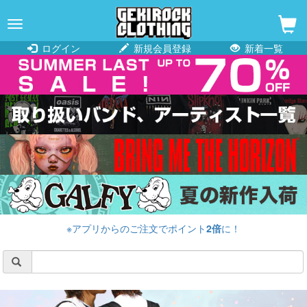
navigation
ログイン
新規会員登録
新着一覧
※アプリからのご注文でポイント
2倍
に！