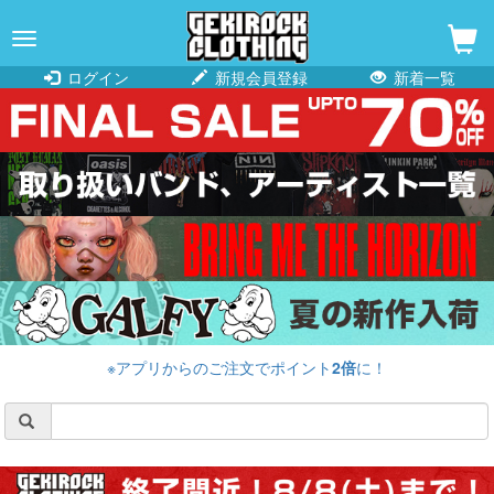
navigation
ログイン
新規会員登録
新着一覧
※アプリからのご注文でポイント
2倍
に！