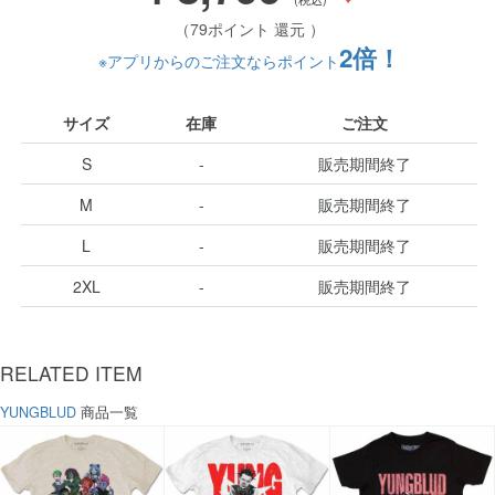
（79ポイント 還元 ）
2倍！
※アプリからのご注文ならポイント
サイズ
在庫
ご注文
S
-
販売期間終了
M
-
販売期間終了
L
-
販売期間終了
2XL
-
販売期間終了
RELATED ITEM
YUNGBLUD
商品一覧