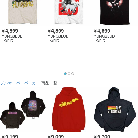
4,899
4,599
4,899
￥
￥
￥
YUNGBLUD
YUNGBLUD
YUNGBLUD
T-Shirt
T-Shirt
T-Shirt
プルオーバーパーカー
商品一覧
9,199
9,099
9,700
￥
￥
￥