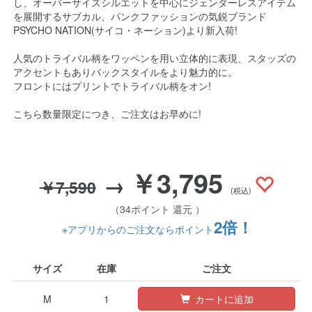
し、オーバーサイズシルエットを中心にジェンダーレスアイテム
を展開するサブカル、パンクファッションの気鋭ブランド
PSYCHO NATION(サイコ・ネーション)より新入荷!
人気のトライバル柄をワッペンを用い立体的に表現、スタッズの
アクセントもありバックスタイルをより魅力的に。
フロントにはプリントでトライバル柄をオン!
こちら数量限定につき、ご注文はお早めに!
￥3,795
→
￥7,590
(税込)
（34ポイント 還元 ）
2倍！
※アプリからのご注文ならポイント
サイズ
在庫
ご注文
M
1
カートに追加