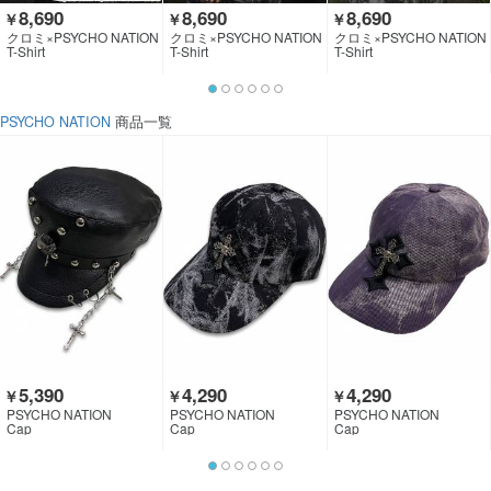
8,690
8,690
8,690
￥
￥
￥
クロミ×PSYCHO NATION
クロミ×PSYCHO NATION
クロミ×PSYCHO NATION
T-Shirt
T-Shirt
T-Shirt
PSYCHO NATION
商品一覧
5,390
4,290
4,290
￥
￥
￥
PSYCHO NATION
PSYCHO NATION
PSYCHO NATION
Cap
Cap
Cap