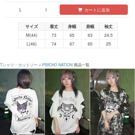
L
1
カートに追加
サイズ
着丈
身幅
肩幅
袖丈
M(44)
73
65
63
24.5
L(46)
74
67
65
25
Tシャツ・カットソー
×
PSYCHO NATION
商品一覧