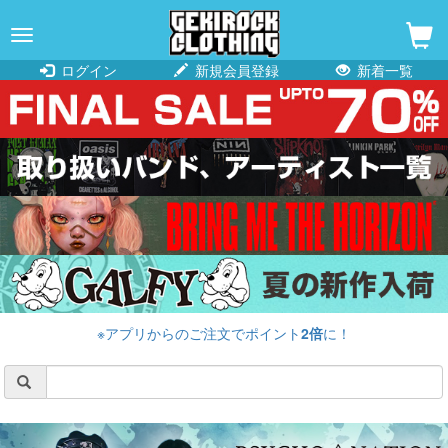
navigation
ログイン
新規会員登録
新着一覧
※アプリからのご注文でポイント
2倍
に！