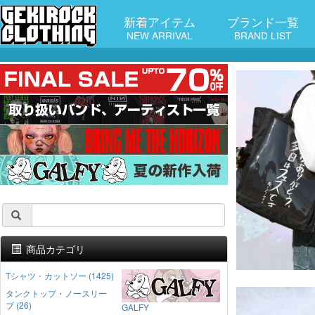
新着アイテム
ブランド一覧
NEW ARRIVAL
BRAND LIST
商品カテゴリ
Tシャツ・カットソー (1425)
タンクトップ・ノースリー
ブ (26)
GALFY