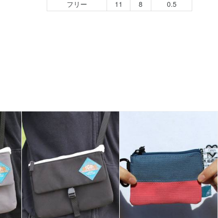
フリー
11
8
0.5