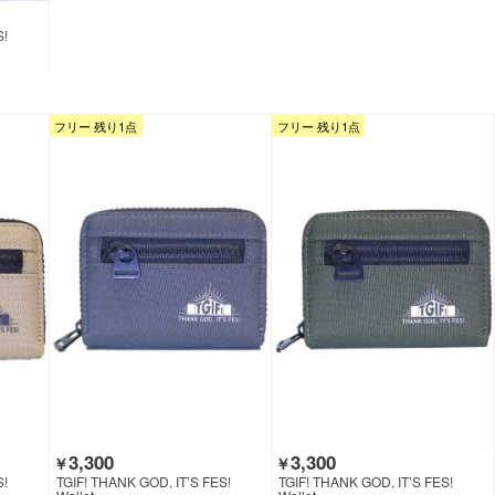
S!
フリー 残り1点
フリー 残り1点
3,300
3,300
￥
￥
S!
TGIF! THANK GOD, IT’S FES!
TGIF! THANK GOD, IT’S FES!