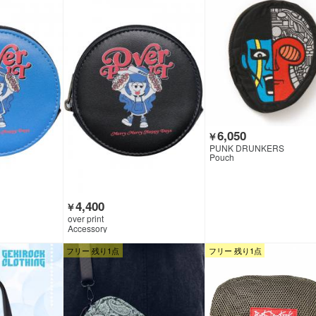
6,050
￥
PUNK DRUNKERS
Pouch
4,400
￥
over print
Accessory
フリー 残り1点
フリー 残り1点