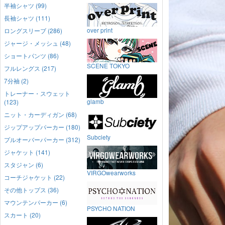
半袖シャツ (99)
長袖シャツ (111)
over print
ロングスリーブ (286)
ジャージ・メッシュ (48)
ショートパンツ (86)
SCENE TOKYO
フルレングス (217)
7分袖 (2)
トレーナー・スウェット
glamb
(123)
ニット・カーディガン (68)
ジップアップパーカー (180)
Subciety
プルオーバーパーカー (312)
ジャケット (141)
スタジャン (6)
VIRGOwearworks
コーチジャケット (22)
その他トップス (36)
マウンテンパーカー (6)
PSYCHO NATION
スカート (20)