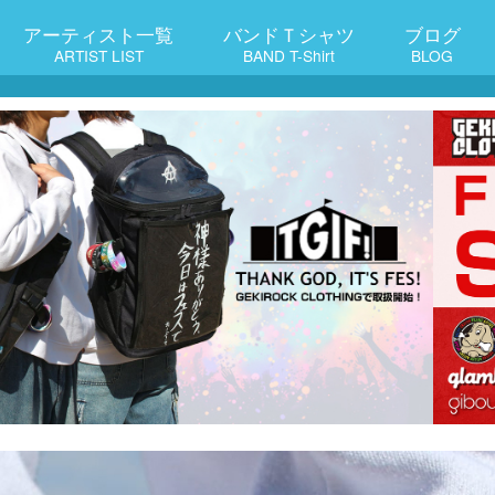
アーティスト一覧
バンドＴシャツ
ブログ
ARTIST LIST
BAND T-Shirt
BLOG