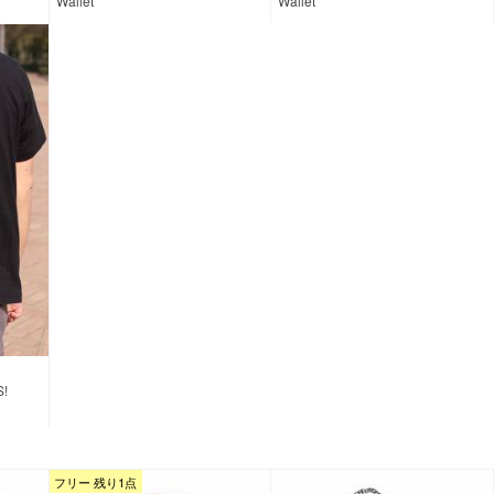
Wallet
Wallet
S!
フリー 残り1点