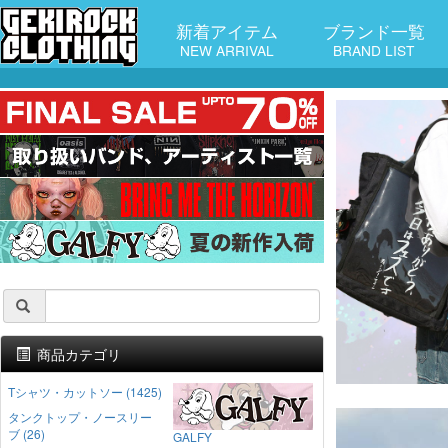
新着アイテム
ブランド一覧
NEW ARRIVAL
BRAND LIST
商品カテゴリ
Tシャツ・カットソー (1425)
タンクトップ・ノースリー
ブ (26)
GALFY