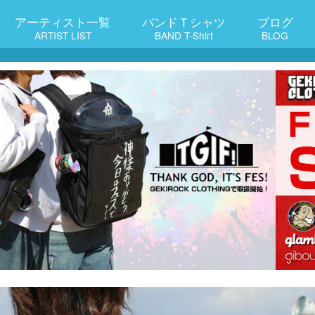
アーティスト一覧
バンドＴシャツ
ブログ
ARTIST LIST
BAND T-Shirt
BLOG