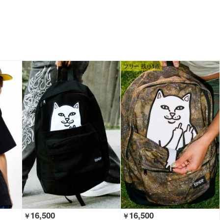
フリー 残り1点
16,500
16,500
￥
￥