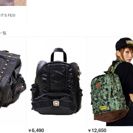
IT’S FES!
一覧
6,490
12,650
￥
￥