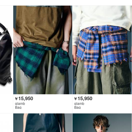
15,950
15,950
￥
￥
glamb
glamb
Bag
Bag