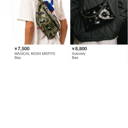
7,500
8,800
￥
￥
MAGICAL MOSH MISFITS
Subciety
Bag
Bag