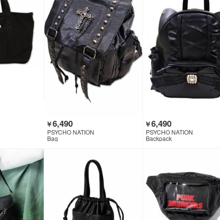
6,490
6,490
￥
￥
PSYCHO NATION
PSYCHO NATION
Bag
Backpack