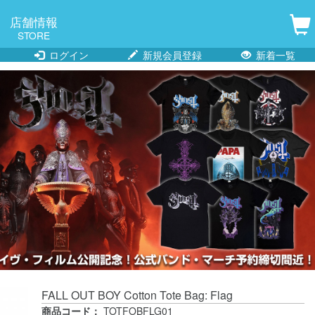
店舗情報
STORE
ログイン
新規会員登録
新着一覧
FALL OUT BOY Cotton Tote Bag: Flag
商品コード：
TOTFOBFLG01