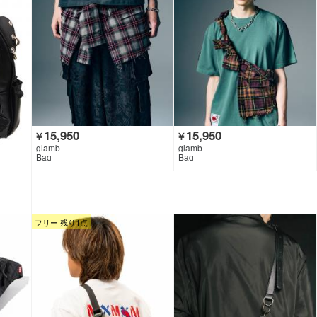
15,950
15,950
￥
￥
glamb
glamb
Bag
Bag
フリー 残り1点