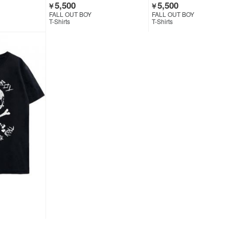
5,500
5,500
￥
￥
FALL OUT BOY
FALL OUT BOY
T-Shirts
T-Shirts