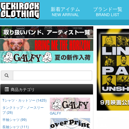
新着アイテム
ブランド一覧
NEW ARRIVAL
BRAND LIST
商品カテゴリ
Tシャツ・カットソー (1425)
タンクトップ・ノースリー
ブ (26)
GALFY
半袖シャツ (99)
長袖シャツ (111)