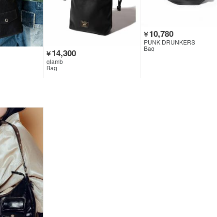
10,780
￥
PUNK DRUNKERS
Bag
14,300
￥
glamb
Bag