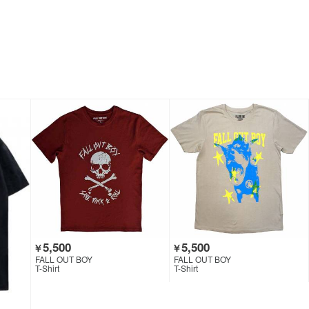
5,500
5,500
￥
￥
FALL OUT BOY
FALL OUT BOY
T-Shirt
T-Shirt