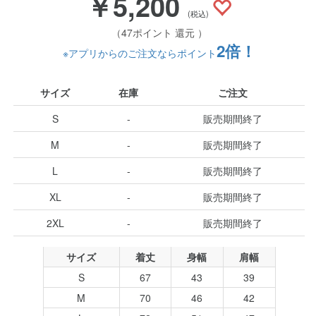
￥5,200
(税込)
（47ポイント 還元 ）
2倍！
※アプリからのご注文ならポイント
サイズ
在庫
ご注文
S
-
販売期間終了
M
-
販売期間終了
L
-
販売期間終了
XL
-
販売期間終了
2XL
-
販売期間終了
サイズ
着丈
身幅
肩幅
S
67
43
39
M
70
46
42