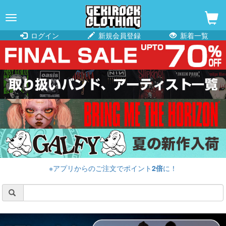
navigation
ログイン
新規会員登録
新着一覧
※アプリからのご注文でポイント
2倍
に！