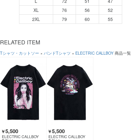
L
72
51
47
XL
76
56
52
2XL
79
60
55
RELATED ITEM
Tシャツ・カットソー
×
バンドTシャツ
×
ELECTRIC CALLBOY
商品一覧
5,500
5,500
￥
￥
ELECTRIC CALLBOY
ELECTRIC CALLBOY