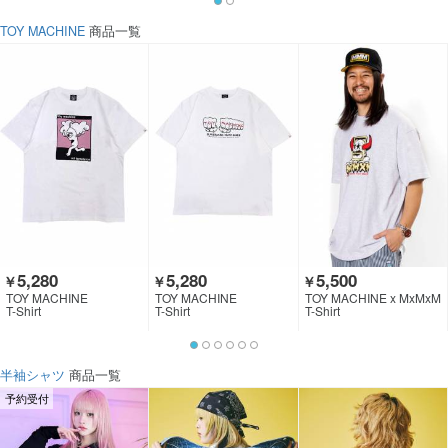
TOY MACHINE
商品一覧
5,280
5,280
5,500
￥
￥
￥
TOY MACHINE
TOY MACHINE
TOY MACHINE x MxMxM
T-Shirt
T-Shirt
T-Shirt
半袖シャツ
商品一覧
予約受付