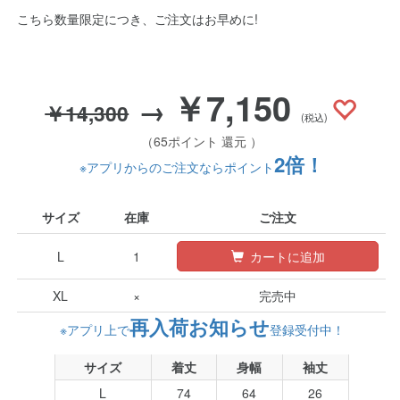
こちら数量限定につき、ご注文はお早めに!
￥7,150
→
￥14,300
(税込)
（65ポイント 還元 ）
2倍！
※アプリからのご注文ならポイント
サイズ
在庫
ご注文
L
1
カートに追加
XL
×
完売中
再入荷お知らせ
※アプリ上で
登録受付中！
サイズ
着丈
身幅
袖丈
L
74
64
26