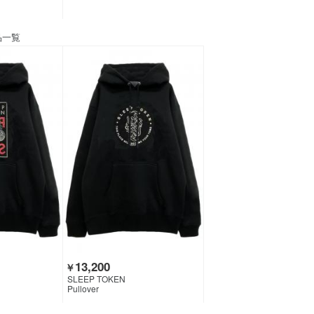
品一覧
13,200
￥
SLEEP TOKEN
Pullover