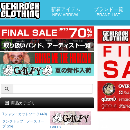
新着アイテム
ブランド一覧
NEW ARRIVAL
BRAND LIST
商品カテゴリ
Tシャツ・カットソー (1440)
タンクトップ・ノースリー
ブ (26)
GALFY