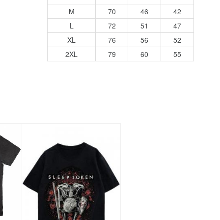
M
70
46
42
L
72
51
47
XL
76
56
52
2XL
79
60
55