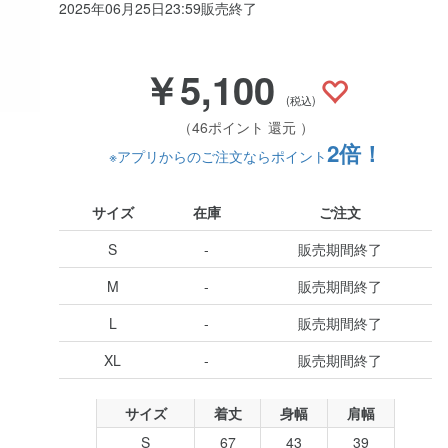
2025年06月25日23:59販売終了
￥5,100
(税込)
（46ポイント 還元 ）
2倍！
※アプリからのご注文ならポイント
サイズ
在庫
ご注文
S
-
販売期間終了
M
-
販売期間終了
L
-
販売期間終了
XL
-
販売期間終了
サイズ
着丈
身幅
肩幅
S
67
43
39