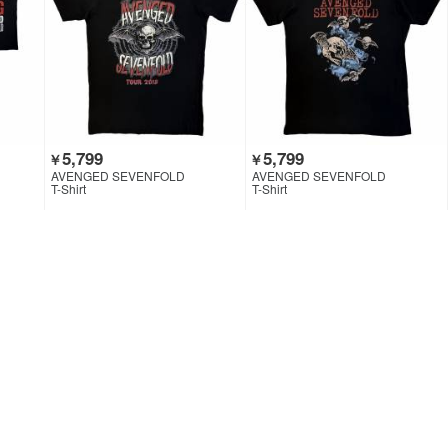
5,799
5,799
￥
￥
AVENGED SEVENFOLD
AVENGED SEVENFOLD
T-Shirt
T-Shirt