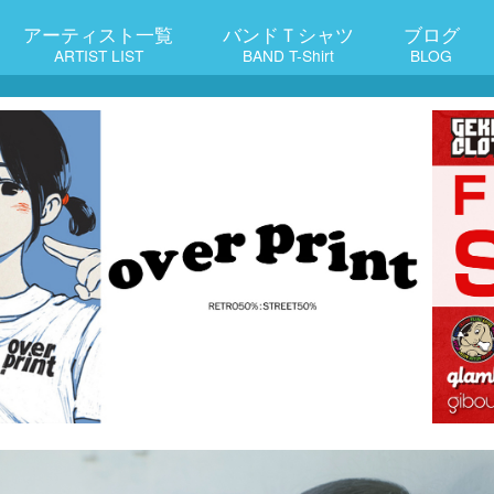
アーティスト一覧
バンドＴシャツ
ブログ
ARTIST LIST
BAND T-Shirt
BLOG