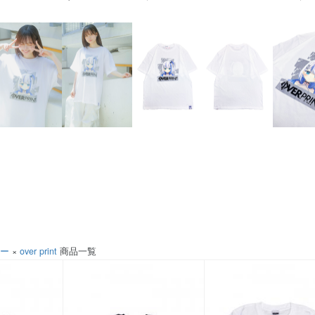
ソー
×
over print
商品一覧