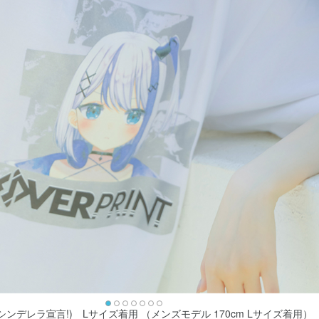
(シンデレラ宣言!) Lサイズ着用 （メンズモデル 170cm Lサイズ着用）