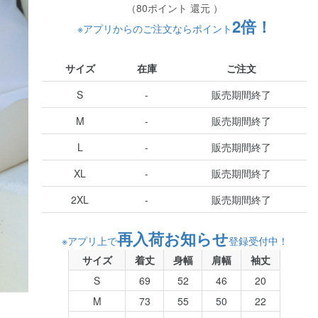
（80ポイント 還元 ）
2倍！
※アプリからのご注文ならポイント
サイズ
在庫
ご注文
S
-
販売期間終了
M
-
販売期間終了
L
-
販売期間終了
XL
-
販売期間終了
2XL
-
販売期間終了
再入荷お知らせ
※アプリ上で
登録受付中！
サイズ
着丈
身幅
肩幅
袖丈
S
69
52
46
20
M
73
55
50
22