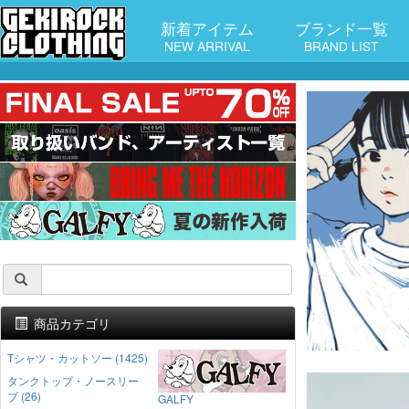
新着アイテム
ブランド一覧
NEW ARRIVAL
BRAND LIST
商品カテゴリ
Tシャツ・カットソー (1425)
タンクトップ・ノースリー
ブ (26)
GALFY