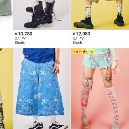
10,780
12,980
￥
￥
GALFY
GALFY
Shorts
Shorts
フリー 残り1点