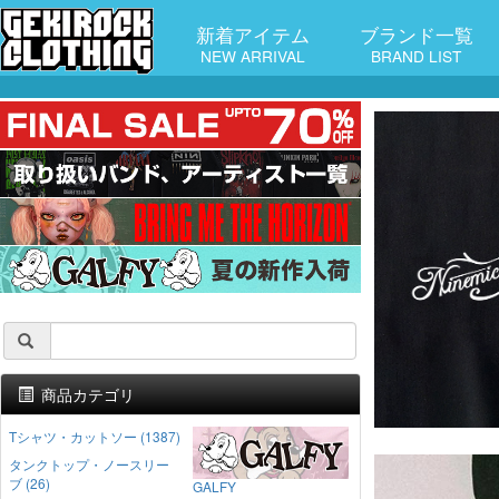
新着アイテム
ブランド一覧
NEW ARRIVAL
BRAND LIST
商品カテゴリ
Tシャツ・カットソー (1387)
タンクトップ・ノースリー
ブ (26)
GALFY