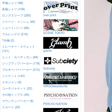
半袖シャツ (98)
長袖シャツ (109)
over print
ロングスリーブ (285)
ジャージ・メッシュ (46)
ショートパンツ (86)
SCENE TOKYO
フルレングス (216)
7分袖 (2)
トレーナー・スウェット
glamb
(121)
ニット・カーディガン (68)
ジップアップパーカー (178)
Subciety
プルオーバーパーカー (312)
ジャケット (140)
スタジャン (6)
VIRGOwearworks
コーチジャケット (22)
その他トップス (36)
マウンテンパーカー (6)
PSYCHO NATION
スカート (20)