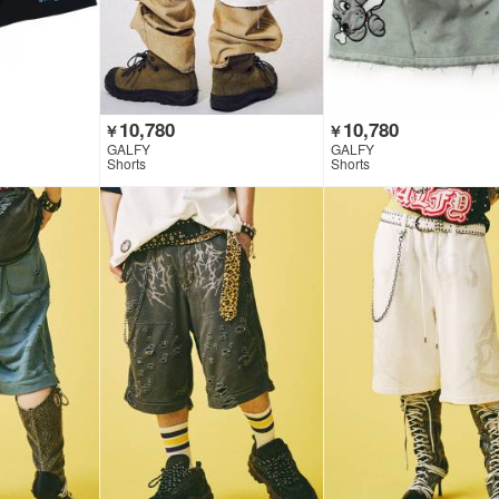
10,780
10,780
￥
￥
GALFY
GALFY
Shorts
Shorts