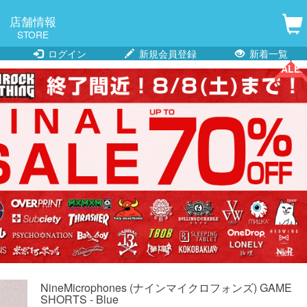
店舗情報
STORE
ログイン
新規会員登録
新着一覧
SALE!!
SALE!!
SALE!!
NineMicrophones (ナインマイクロフォンズ) GAME
SHORTS - Blue