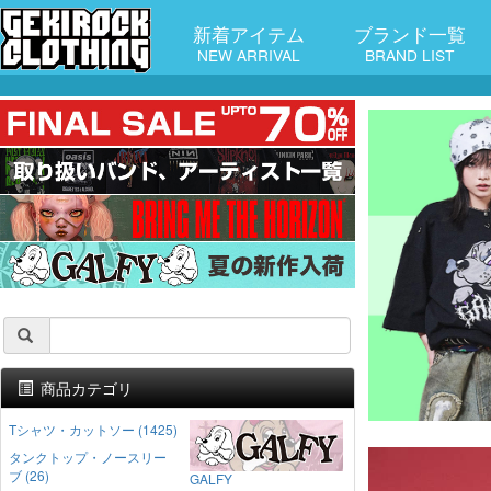
新着アイテム
ブランド一覧
NEW ARRIVAL
BRAND LIST
商品カテゴリ
Tシャツ・カットソー (1425)
タンクトップ・ノースリー
ブ (26)
GALFY