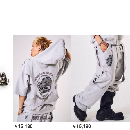
15,180
15,180
￥
￥