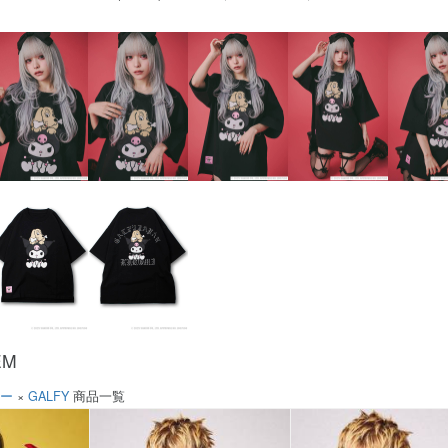
EM
ソー
×
GALFY
商品一覧