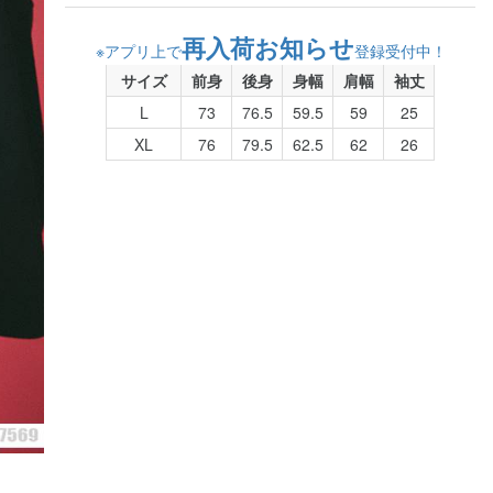
再入荷お知らせ
※アプリ上で
登録受付中！
サイズ
前身
後身
身幅
肩幅
袖丈
L
73
76.5
59.5
59
25
XL
76
79.5
62.5
62
26