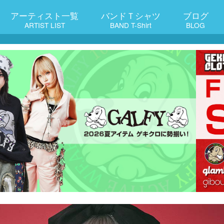
アーティスト一覧
バンドＴシャツ
ブログ
ARTIST LIST
BAND T-Shirt
BLOG