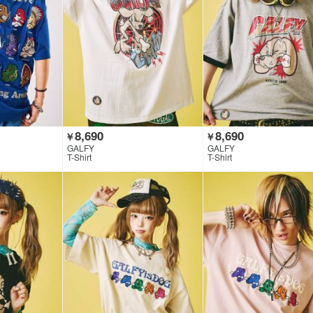
8,690
8,690
￥
￥
GALFY
GALFY
T-Shirt
T-Shirt