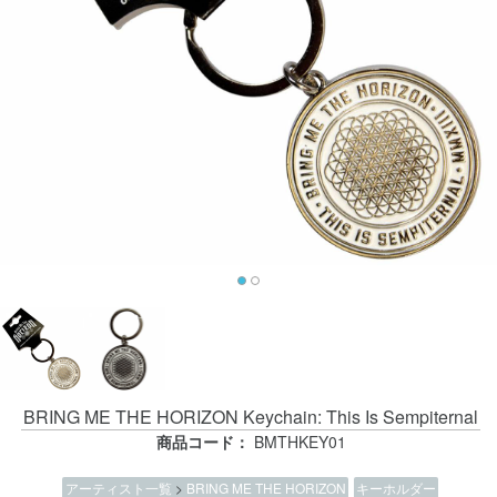
BRING ME THE HORIZON Keychain: This Is Sempiternal
商品コード：
BMTHKEY01
アーティスト一覧
>
BRING ME THE HORIZON
キーホルダー