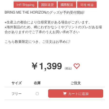
Int'l Shipping
国际送货
國際配送
국제 배송
BRING ME THE HORIZONのグッズが予約受付開始!
※生産上の都合により仕様変更がある場合がございます。
※海外製品のため、稀にわずかなシミやプリントのズレがある場
合がありますのでご了承のうえお買い求め下さい
こちら数量限定につき、ご注文はお早めに!
￥1,399
(税込)
サイズ
在庫
ご注文
フリー
〇
カートに追加