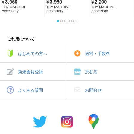
3,960
3,960
2,200
￥
￥
￥
TOY MACHINE
TOY MACHINE
TOY MACHINE
Accessory
Accessory
Accessory
ご利用について
はじめての方へ
送料・手数料
新規会員登録
渋谷店
よくある質問
お問合せ