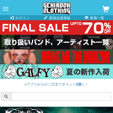
navigation
ログイン
新規会員登録
新着一覧
※アプリからのご注文でポイント
2倍
に！