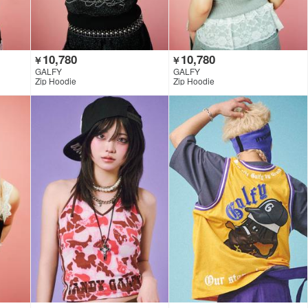
10,780
10,780
￥
￥
GALFY
GALFY
Zip Hoodie
Zip Hoodie