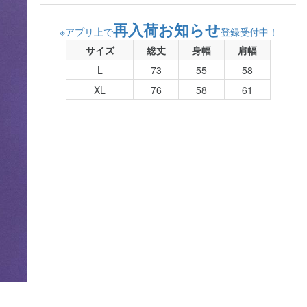
再入荷お知らせ
※アプリ上で
登録受付中！
サイズ
総丈
身幅
肩幅
L
73
55
58
XL
76
58
61