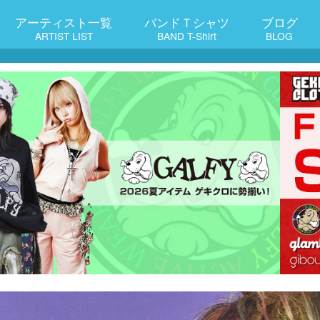
アーティスト一覧
バンドＴシャツ
ブログ
ARTIST LIST
BAND T-Shirt
BLOG