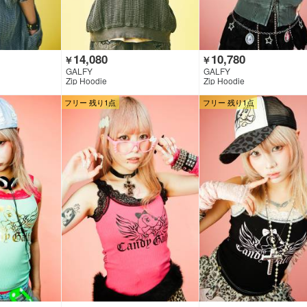
14,080
10,780
￥
￥
GALFY
GALFY
Zip Hoodie
Zip Hoodie
フリー 残り1点
フリー 残り1点