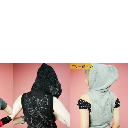
フリー 残り1点