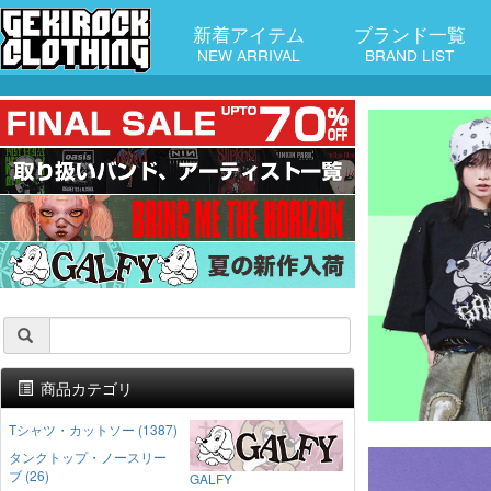
新着アイテム
ブランド一覧
NEW ARRIVAL
BRAND LIST
商品カテゴリ
Tシャツ・カットソー (1387)
タンクトップ・ノースリー
ブ (26)
GALFY