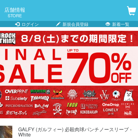
店舗情報
STORE
ログイン
新規会員登録
新着一覧
GALFY (ガルフィー) 必殺肉球パンチノースリーブ -
White