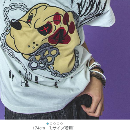
174cm （Lサイズ着用）