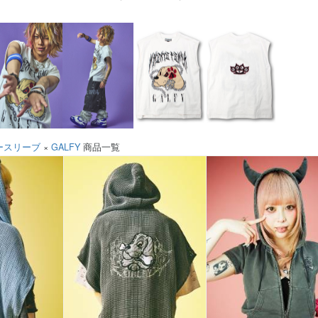
ースリーブ
×
GALFY
商品一覧