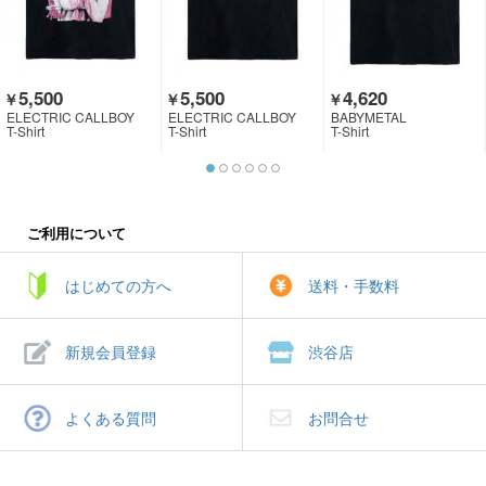
5,500
5,500
4,620
￥
￥
￥
ELECTRIC CALLBOY
ELECTRIC CALLBOY
BABYMETAL
T-Shirt
T-Shirt
T-Shirt
ご利用について
はじめての方へ
送料・手数料
新規会員登録
渋谷店
よくある質問
お問合せ