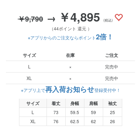
￥4,895
→
￥9,790
(税込)
（44ポイント 還元 ）
2倍！
※アプリからのご注文ならポイント
サイズ
在庫
ご注文
L
×
完売中
XL
×
完売中
再入荷お知らせ
※アプリ上で
登録受付中！
サイズ
着丈
身幅
肩幅
袖丈
L
73
59.5
59
25
XL
76
62.5
62
26