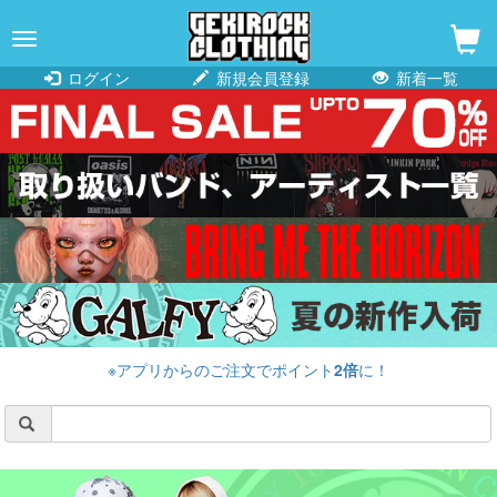
navigation
ログイン
新規会員登録
新着一覧
※アプリからのご注文でポイント
2倍
に！