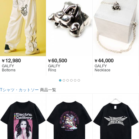
12,980
60,500
44,000
￥
￥
￥
GALFY
GALFY
GALFY
Bottoms
Ring
Necklace
Tシャツ・カットソー
商品一覧