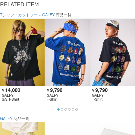
RELATED ITEM
Tシャツ・カットソー
×
GALFY
商品一覧
14,080
9,790
9,790
￥
￥
￥
GALFY
GALFY
GALFY
S/S T-Shirt
T-Shirt
T-Shirt
GALFY
商品一覧