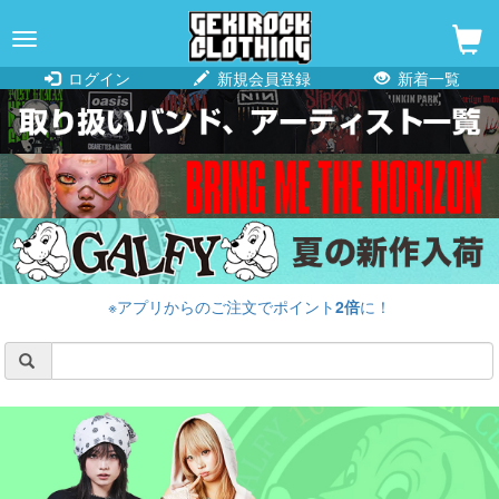
navigation
ログイン
新規会員登録
新着一覧
※アプリからのご注文でポイント
2倍
に！