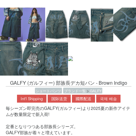
GALFY (ガルフィー) 部族長デカ短パン - Brown Indigo
ショートパンツ
ブランド一覧
>
GALFY
Int'l Shipping
国际送货
國際配送
국제 배송
毎シーズン即完売のGALFY(ガルフィー)より2025夏の新作アイテ
ムが数量限定で新入荷!
定番となりつつある部族長シリーズ。
GALFY部族が着々と増えています。