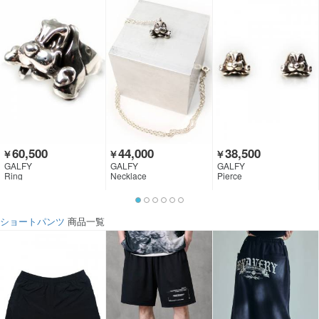
60,500
44,000
38,500
￥
￥
￥
GALFY
GALFY
GALFY
Ring
Necklace
Pierce
ショートパンツ
商品一覧