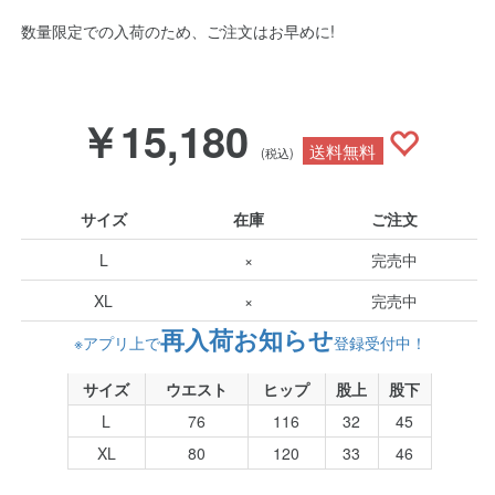
数量限定での入荷のため、ご注文はお早めに!
￥15,180
送料無料
(税込)
サイズ
在庫
ご注文
L
×
完売中
XL
×
完売中
再入荷お知らせ
※アプリ上で
登録受付中！
サイズ
ウエスト
ヒップ
股上
股下
L
76
116
32
45
XL
80
120
33
46