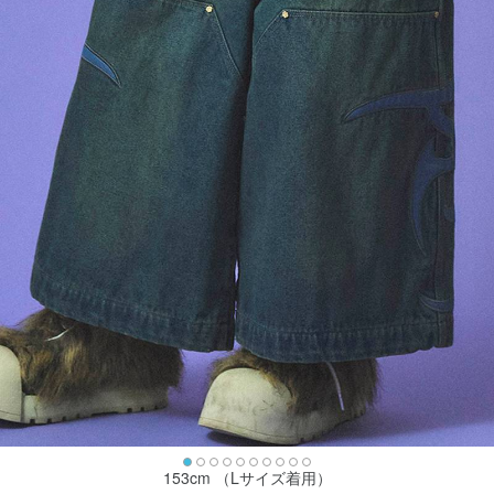
153cm （Lサイズ着用）