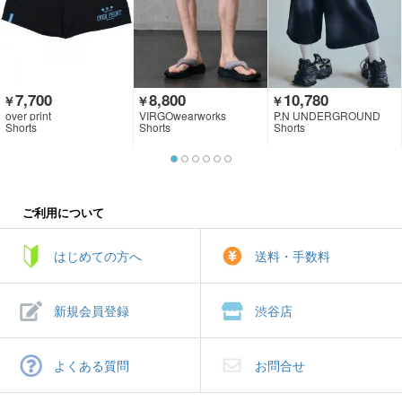
7,700
8,800
10,780
￥
￥
￥
over print
VIRGOwearworks
P.N UNDERGROUND
Shorts
Shorts
Shorts
ご利用について
はじめての方へ
送料・手数料
新規会員登録
渋谷店
よくある質問
お問合せ