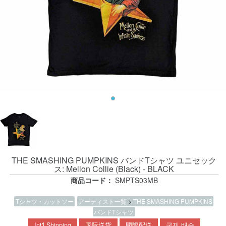
THE SMASHING PUMPKINS バンドTシャツ ユニセック
ス: Mellon Collie (Black) - BLACK
商品コード：
SMPTS03MB
Tシャツ・カットソー
アーティスト一覧
>
THE SMASHING PUMPKINS
バンドTシャツ
Int'l Shipping
国际送货
國際配送
국제 배송