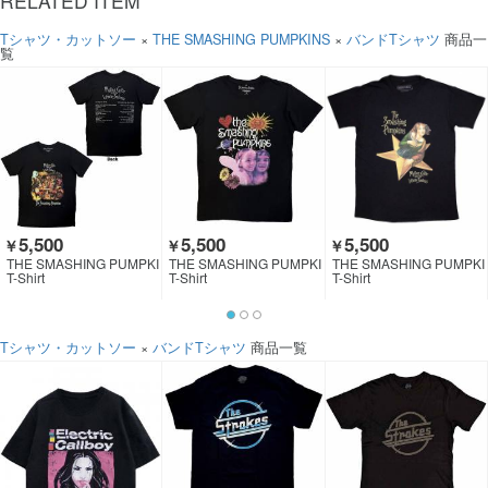
RELATED ITEM
Tシャツ・カットソー
×
THE SMASHING PUMPKINS
×
バンドTシャツ
商品一
覧
5,500
5,500
5,500
￥
￥
￥
THE SMASHING PUMPKI
THE SMASHING PUMPKI
THE SMASHING PUMPKI
NS
NS
NS
T-Shirt
T-Shirt
T-Shirt
Tシャツ・カットソー
×
バンドTシャツ
商品一覧