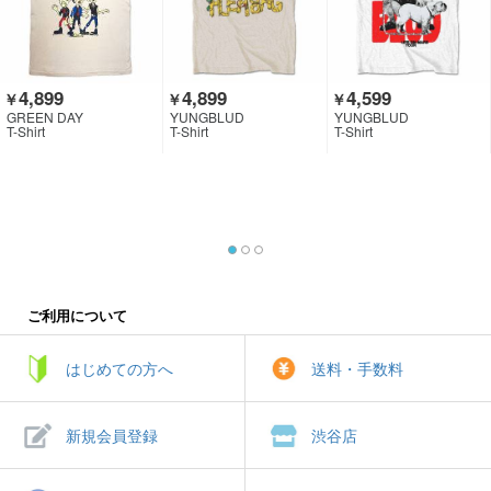
4,899
4,899
4,599
￥
￥
￥
GREEN DAY
YUNGBLUD
YUNGBLUD
T-Shirt
T-Shirt
T-Shirt
ご利用について
はじめての方へ
送料・手数料
新規会員登録
渋谷店