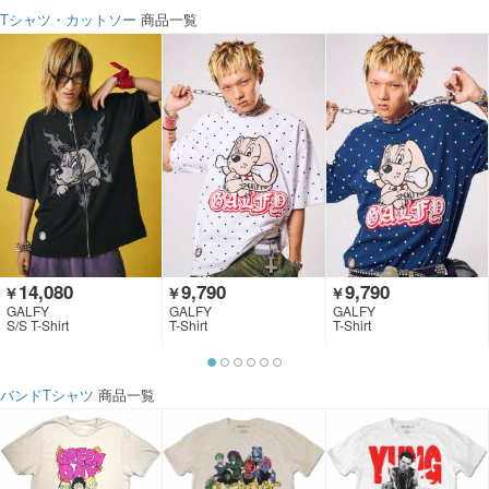
Tシャツ・カットソー
商品一覧
14,080
9,790
9,790
￥
￥
￥
GALFY
GALFY
GALFY
S/S T-Shirt
T-Shirt
T-Shirt
バンドTシャツ
商品一覧