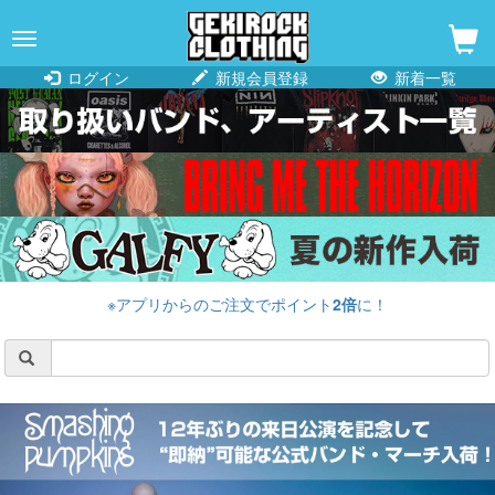
navigation
ログイン
新規会員登録
新着一覧
※アプリからのご注文でポイント
2倍
に！