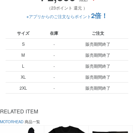
（23ポイント 還元 ）
2倍！
※アプリからのご注文ならポイント
サイズ
在庫
ご注文
S
-
販売期間終了
M
-
販売期間終了
L
-
販売期間終了
XL
-
販売期間終了
2XL
-
販売期間終了
RELATED ITEM
MOTORHEAD
商品一覧