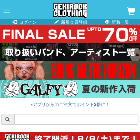
navigation
ログイン
新規会員登録
新着一覧
※アプリからのご注文でポイント
2倍
に！