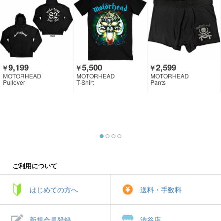
9,199
5,500
2,599
￥
￥
￥
MOTORHEAD
MOTORHEAD
MOTORHEAD
Pullover
T-Shirt
Pants
ご利用について
はじめての方へ
送料・手数料
新規会員登録
渋谷店