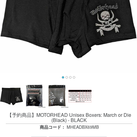
【予約商品】MOTORHEAD Unisex Boxers: March or Die
(Black) - BLACK
商品コード：
MHEADBX69MB