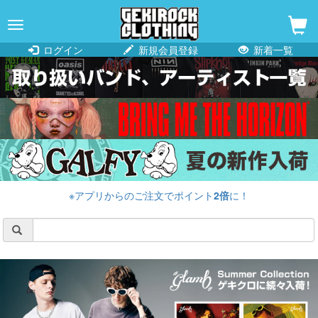
navigation
ログイン
新規会員登録
新着一覧
※アプリからのご注文でポイント
2倍
に！