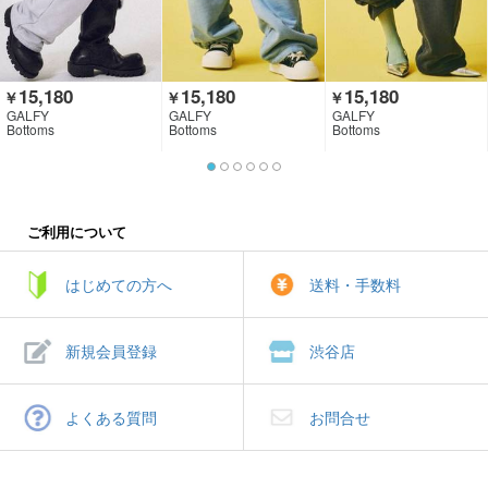
15,180
15,180
15,180
￥
￥
￥
GALFY
GALFY
GALFY
Bottoms
Bottoms
Bottoms
ご利用について
はじめての方へ
送料・手数料
新規会員登録
渋谷店
よくある質問
お問合せ