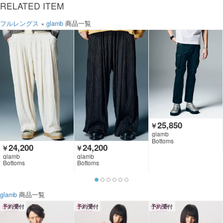
RELATED ITEM
フルレングス
×
glamb
商品一覧
25,850
￥
glamb
Bottoms
24,200
24,200
￥
￥
glamb
glamb
Bottoms
Bottoms
glamb
商品一覧
予約受付
予約受付
予約受付