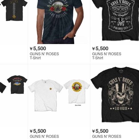
5,500
5,500
￥
￥
GUNS N' ROSES
GUNS N' ROSES
T-Shirt
T-Shirt
5,500
5,500
￥
￥
GUNS N' ROSES
GUNS N' ROSES