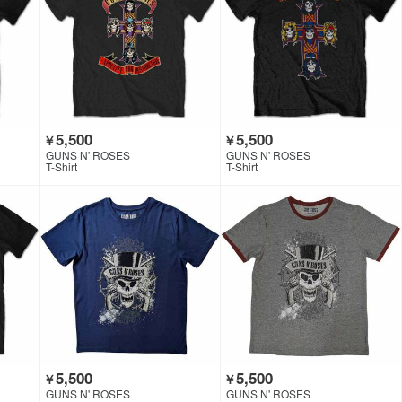
5,500
5,500
￥
￥
GUNS N' ROSES
GUNS N' ROSES
T-Shirt
T-Shirt
5,500
5,500
￥
￥
GUNS N' ROSES
GUNS N' ROSES