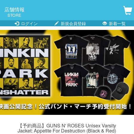
店舗情報
STORE
ログイン
新規会員登録
新着一覧
【予約商品】GUNS N' ROSES Unisex Varsity
Jacket: Appetite For Destruction (Black & Red)