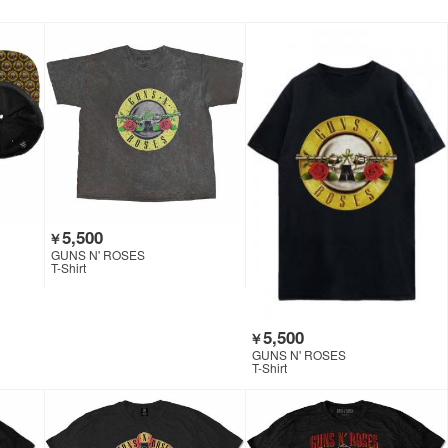
5,500
￥
GUNS N' ROSES
T-Shirt
5,500
￥
GUNS N' ROSES
T-Shirt