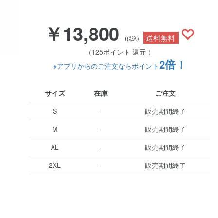
￥13,800
送料無料
(税込)
（125ポイント 還元 ）
2倍！
※アプリからのご注文ならポイント
サイズ
在庫
ご注文
S
-
販売期間終了
M
-
販売期間終了
XL
-
販売期間終了
2XL
-
販売期間終了