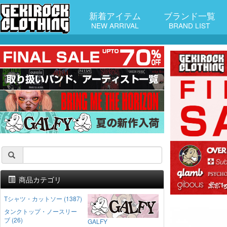
新着アイテム
ブランド一覧
NEW ARRIVAL
BRAND LIST
商品カテゴリ
Tシャツ・カットソー (1387)
タンクトップ・ノースリー
ブ (26)
GALFY