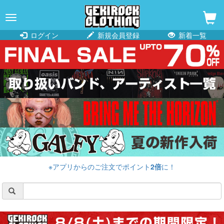
navigation
ログイン
新規会員登録
新着一覧
※アプリからのご注文でポイント
2倍
に！