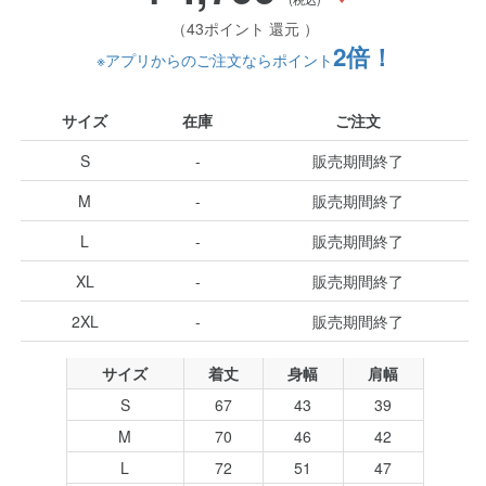
（43ポイント 還元 ）
2倍！
※アプリからのご注文ならポイント
サイズ
在庫
ご注文
S
-
販売期間終了
M
-
販売期間終了
L
-
販売期間終了
XL
-
販売期間終了
2XL
-
販売期間終了
サイズ
着丈
身幅
肩幅
S
67
43
39
M
70
46
42
L
72
51
47