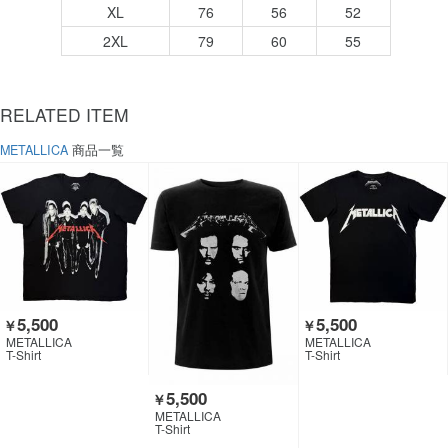
XL
76
56
52
2XL
79
60
55
RELATED ITEM
METALLICA
商品一覧
5,500
5,500
￥
￥
METALLICA
METALLICA
T-Shirt
T-Shirt
5,500
￥
METALLICA
T-Shirt