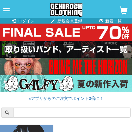
navigation
ログイン
新規会員登録
新着一覧
※アプリからのご注文でポイント
2倍
に！