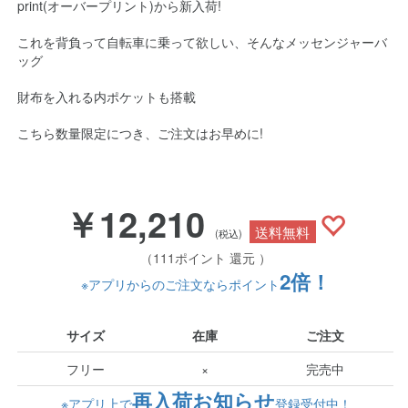
print(オーバープリント)から新入荷!
これを背負って自転車に乗って欲しい、そんなメッセンジャーバ
ッグ
財布を入れる内ポケットも搭載
こちら数量限定につき、ご注文はお早めに!
￥12,210
送料無料
(税込)
（111ポイント 還元 ）
2倍！
※アプリからのご注文ならポイント
サイズ
在庫
ご注文
フリー
×
完売中
再入荷お知らせ
※アプリ上で
登録受付中！