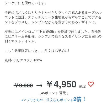
ジーケアにも優れています。
全体にほどよくゆとりをもたせたリラックス感のあるルーズシル
エットに設計。ステッチカラーを生地色からずらすことでアクセ
ントをプラスし、シンプルながらも遊び心のあるデザインに。
左胸にはメインロゴ『THE BASE』を刺繍で施しました。右袖先
にピスネームを配備。シンプルで様々なスタイリングに着回しの
利くマストアイテム。
こちら数量限定につき、ご注文はお早めに!
素材- ポリエステル100%
￥4,950
→
￥9,900
(税込)
（45ポイント 還元 ）
2倍！
※アプリからのご注文ならポイント