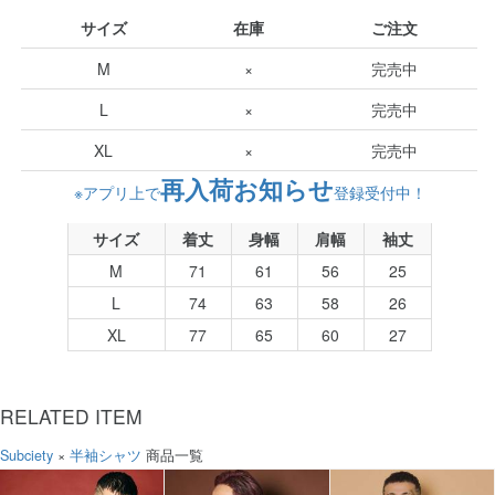
サイズ
在庫
ご注文
M
×
完売中
L
×
完売中
XL
×
完売中
再入荷お知らせ
※アプリ上で
登録受付中！
サイズ
着丈
身幅
肩幅
袖丈
M
71
61
56
25
L
74
63
58
26
XL
77
65
60
27
RELATED ITEM
Subciety
×
半袖シャツ
商品一覧