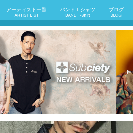
アーティスト一覧
バンドＴシャツ
ブログ
ARTIST LIST
BAND T-Shirt
BLOG