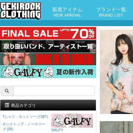
新着アイテム
ブランド一覧
NEW ARRIVAL
BRAND LIST
商品カテゴリ
Tシャツ・カットソー (1387)
タンクトップ・ノースリー
ブ (26)
GALFY