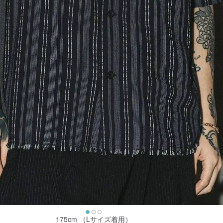
175cm （Lサイズ着用）