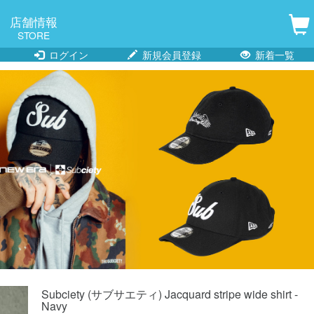
店舗情報
STORE
ログイン
新規会員登録
新着一覧
Subciety (サブサエティ) Jacquard stripe wide shirt -
Navy