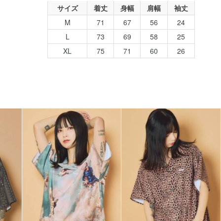
サイズ
着丈
身幅
肩幅
袖丈
M
71
67
56
24
L
73
69
58
25
XL
75
71
60
26