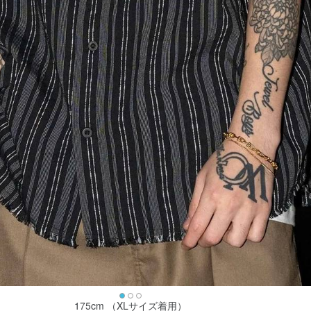
175cm （XLサイズ着用）