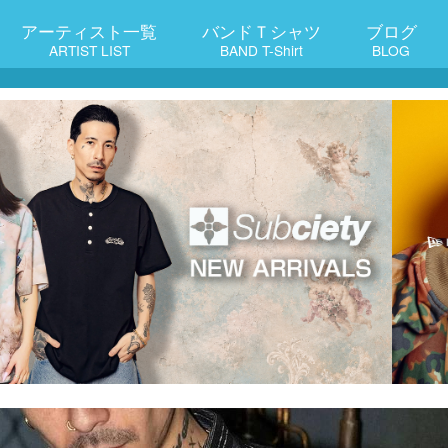
アーティスト一覧
バンドＴシャツ
ブログ
ARTIST LIST
BAND T-Shirt
BLOG