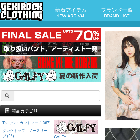
新着アイテム
ブランド一覧
NEW ARRIVAL
BRAND LIST
商品カテゴリ
Tシャツ・カットソー (1387)
タンクトップ・ノースリー
ブ (26)
GALFY