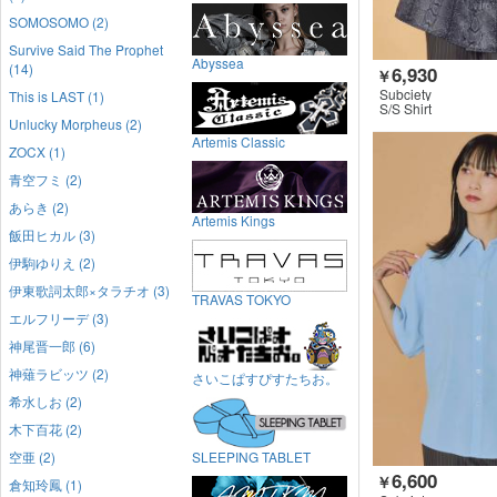
SOMOSOMO (2)
Survive Said The Prophet
Abyssea
(14)
6,930
￥
Subciety
This is LAST (1)
S/S Shirt
Unlucky Morpheus (2)
Artemis Classic
ZOCX (1)
青空フミ (2)
あらき (2)
Artemis Kings
飯田ヒカル (3)
伊駒ゆりえ (2)
伊東歌詞太郎×タラチオ (3)
TRAVAS TOKYO
エルフリーデ (3)
神尾晋一郎 (6)
神薙ラビッツ (2)
さいこぱすぴすたちお。
希水しお (2)
木下百花 (2)
空亜 (2)
SLEEPING TABLET
6,600
￥
倉知玲鳳 (1)