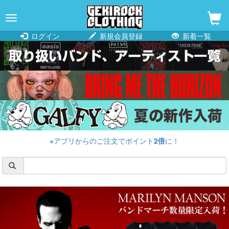
navigation
ログイン
新規会員登録
新着一覧
※アプリからのご注文でポイント
2倍
に！