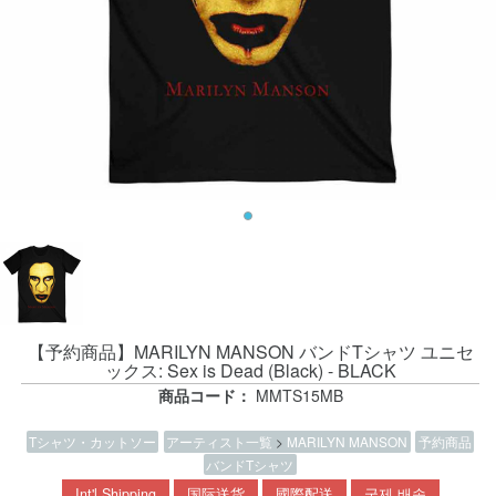
【予約商品】MARILYN MANSON バンドTシャツ ユニセ
ックス: Sex is Dead (Black) - BLACK
商品コード：
MMTS15MB
Tシャツ・カットソー
アーティスト一覧
>
MARILYN MANSON
予約商品
バンドTシャツ
Int'l Shipping
国际送货
國際配送
국제 배송