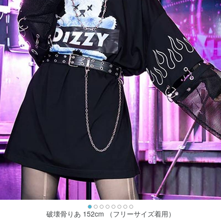
破壊骨りあ 152cm （フリーサイズ着用）