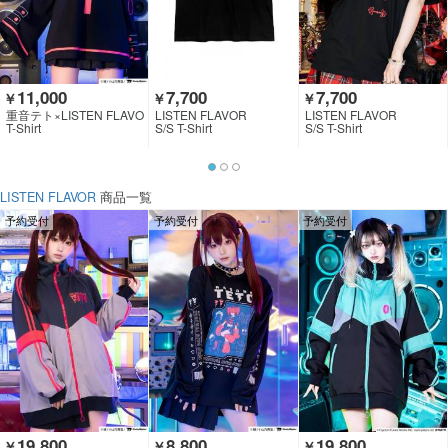
11,000
7,700
7,700
￥
￥
￥
重音テト×LISTEN FLAVO
LISTEN FLAVOR
LISTEN FLAVOR
R
T-Shirt
S/S T-Shirt
S/S T-Shirt
LISTEN FLAVOR
商品一覧
予約受付
予約受付
予約受付
19,800
8,800
19,800
￥
￥
￥