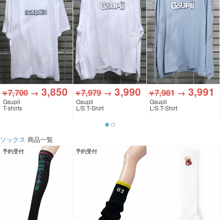
3,850
3,990
3,991
7,700
→
7,979
→
7,981
→
￥
￥
￥
Gsupii
Gsupii
Gsupii
T-shirts
L/S T-Shirt
L/S T-Shirt
ソックス
商品一覧
予約受付
予約受付