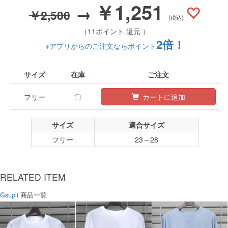
￥1,251
→
￥2,500
(税込)
（11ポイント 還元 ）
2倍！
※アプリからのご注文ならポイント
サイズ
在庫
ご注文
フリー
〇
カートに追加
サイズ
適合サイズ
フリー
23～28
RELATED ITEM
Gsupii
商品一覧