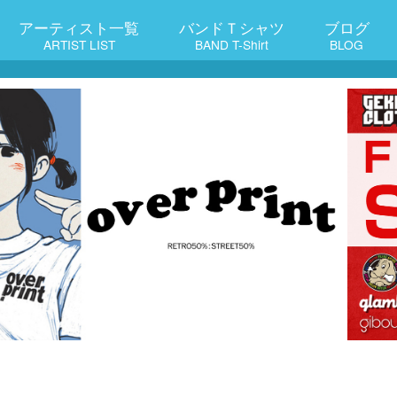
アーティスト一覧
バンドＴシャツ
ブログ
ARTIST LIST
BAND T-Shirt
BLOG