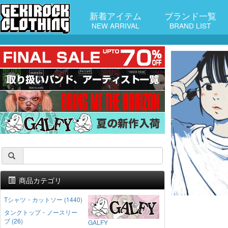
新着アイテム
ブランド一覧
NEW ARRIVAL
BRAND LIST
商品カテゴリ
Tシャツ・カットソー (1440)
タンクトップ・ノースリー
ブ (26)
GALFY