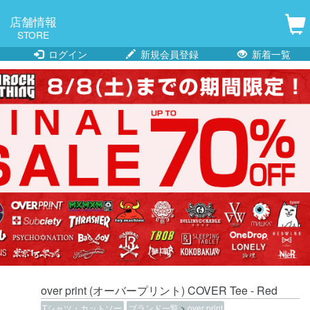
店舗情報
STORE
ログイン
新規会員登録
新着一覧
over print (オーバープリント) COVER Tee - Red
Tシャツ・カットソー
ブランド一覧
>
over print