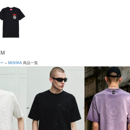
EM
ソー
×
MISHKA
商品一覧