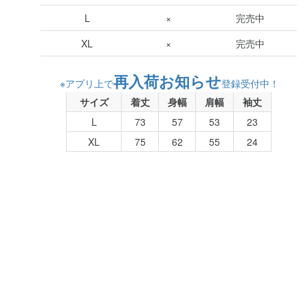
L
×
完売中
XL
×
完売中
再入荷お知らせ
※アプリ上で
登録受付中！
サイズ
着丈
身幅
肩幅
袖丈
L
73
57
53
23
XL
75
62
55
24