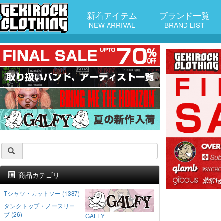
新着アイテム
ブランド一覧
NEW ARRIVAL
BRAND LIST
商品カテゴリ
Tシャツ・カットソー (1387)
タンクトップ・ノースリー
ブ (26)
GALFY